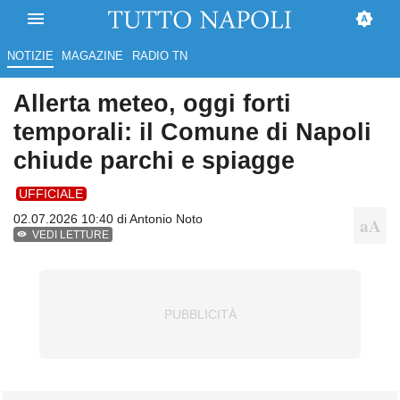
NOTIZIE
MAGAZINE
RADIO TN
Allerta meteo, oggi forti
temporali: il Comune di Napoli
chiude parchi e spiagge
UFFICIALE
02.07.2026 10:40 di
Antonio Noto
VEDI LETTURE