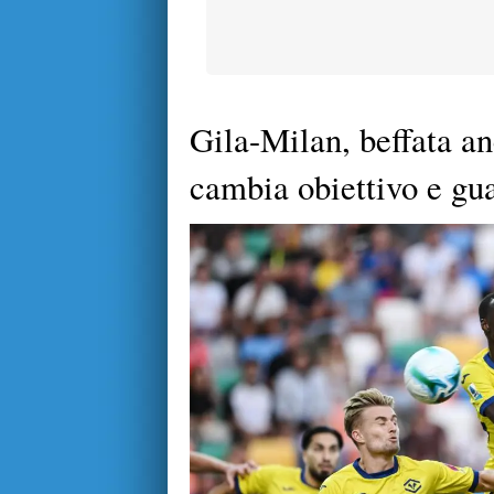
Gila-Milan, beffata an
cambia obiettivo e gu