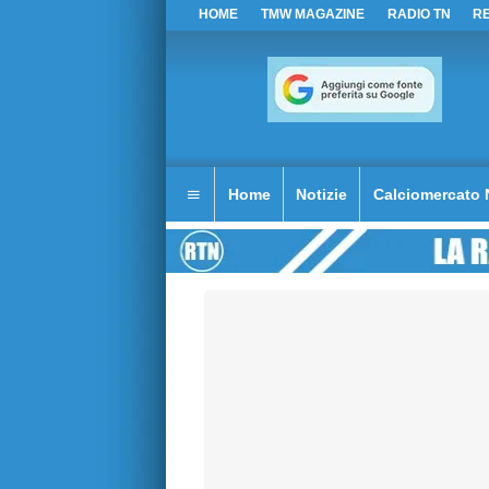
HOME
TMW MAGAZINE
RADIO TN
R
Home
Notizie
Calciomercato 