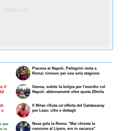
Piaceva al Napoli, Pellegrini resta a
Roma: rinnovo per una sola stagione
o il
Genoa, subito la bolgia per l'esordio col
dal
Napoli: abbonamenti oltre quota 20mila
 di
Il Milan rifiuta un'offerta del Galatasaray
i e
per Leao: cifre e dettagli
Nusa gela la Roma: "Mai chiesta la
o per
cessione al Lipsia, ero in vacanza"
o in