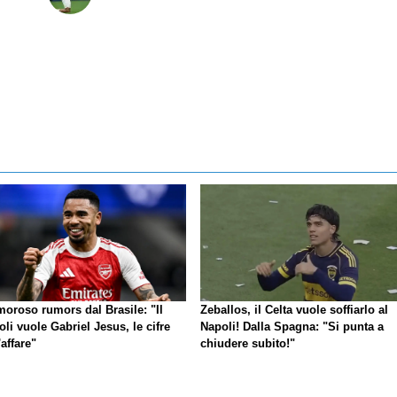
moroso rumors dal Brasile: "Il
Zeballos, il Celta vuole soffiarlo al
li vuole Gabriel Jesus, le cifre
Napoli! Dalla Spagna: "Si punta a
'affare"
chiudere subito!"