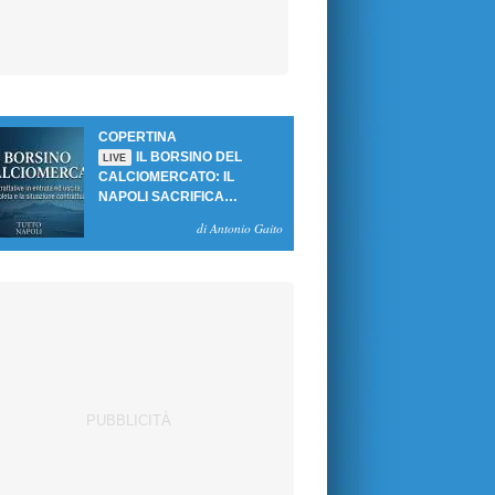
COPERTINA
IL BORSINO DEL
LIVE
CALCIOMERCATO: IL
NAPOLI SACRIFICA
GUTIERREZ, MA NON SI
di Antonio Gaito
SBLOCCANO ARRIVI