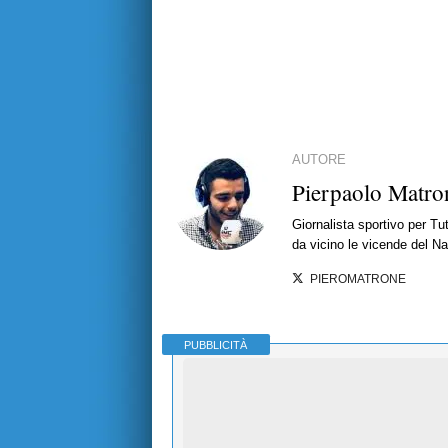
AUTORE
Pierpaolo Matro
Giornalista sportivo per T
da vicino le vicende del Nap
PIEROMATRONE
PUBBLICITÀ