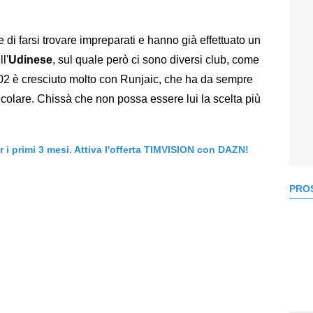
 di farsi trovare impreparati e hanno già effettuato un
l'
Udinese
, sul quale però ci sono diversi club, come
2002 è cresciuto molto con Runjaic, che ha da sempre
ticolare. Chissà che non possa essere lui la scelta più
er i primi 3 mesi. Attiva l'offerta TIMVISION con DAZN!
PROS