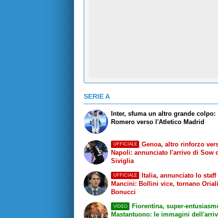
SERIE A
Inter, sfuma un altro grande colpo:
Romero verso l'Atletico Madrid
Genoa, altro rinforzo vers
UFFICIALE
Napoli: annunciato l'arrivo di Sow 
Siviglia
Italia, annunciato lo staff
UFFICIALE
Mancini: Bollini vice, tornano Orial
Bonucci
Fiorentina, super-entusiasm
VIDEO
Mastantuono: le immagini dell'arriv