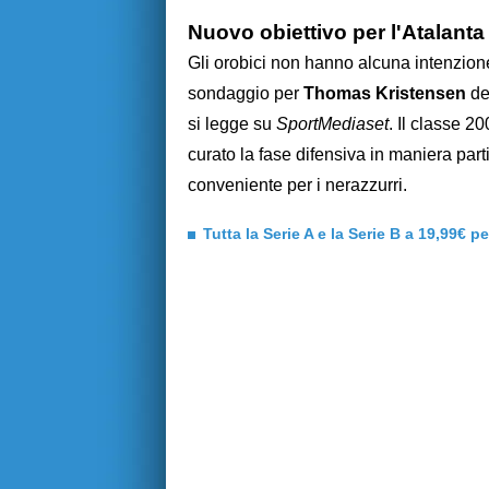
Nuovo obiettivo per l'Atalanta
Gli orobici non hanno alcuna intenzione
sondaggio per
Thomas Kristensen
del
si legge su
SportMediaset
. Il classe 
curato la fase difensiva in maniera par
conveniente per i nerazzurri.
Tutta la Serie A e la Serie B a 19,99€ p