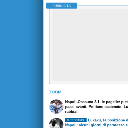
PUBBLICITÀ
ZOOM
Napoli-Osasuna 2-1, le pagelle: pic
passi avanti. Politano scatenato, L
rabbia!
Lukaku, la posizione d
TUTTONAPOLI
Napoli: alcuni giorni di permesso e