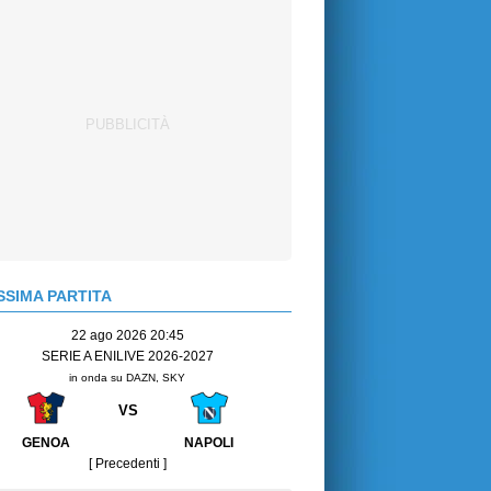
SIMA PARTITA
22 ago 2026 20:45
SERIE A ENILIVE 2026-2027
in onda su DAZN, SKY
VS
GENOA
NAPOLI
[ Precedenti ]