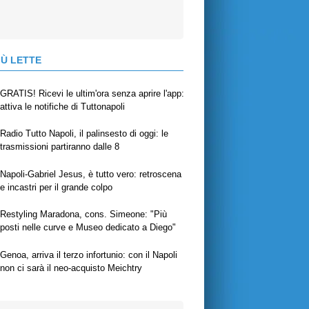
IÙ LETTE
GRATIS! Ricevi le ultim'ora senza aprire l'app:
attiva le notifiche di Tuttonapoli
Radio Tutto Napoli, il palinsesto di oggi: le
trasmissioni partiranno dalle 8
Napoli-Gabriel Jesus, è tutto vero: retroscena
e incastri per il grande colpo
Restyling Maradona, cons. Simeone: "Più
posti nelle curve e Museo dedicato a Diego"
Genoa, arriva il terzo infortunio: con il Napoli
non ci sarà il neo-acquisto Meichtry