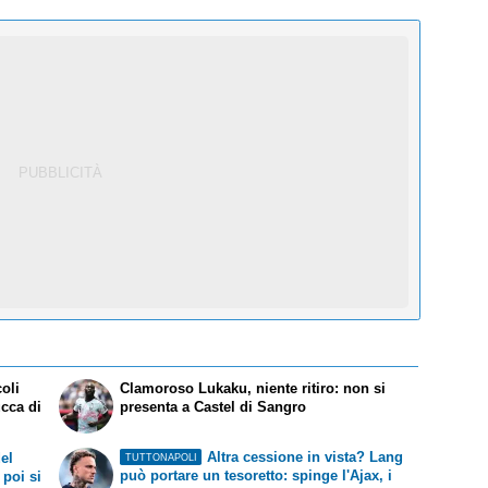
coli
Clamoroso Lukaku, niente ritiro: non si
ucca di
presenta a Castel di Sangro
Altra cessione in vista? Lang
el
TUTTONAPOLI
può portare un tesoretto: spinge l'Ajax, i
 poi si