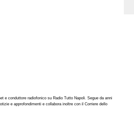
net e conduttore radiofonico su Radio Tutto Napoli. Segue da anni
tizie e approfondimenti e collabora inoltre con il Corriere dello