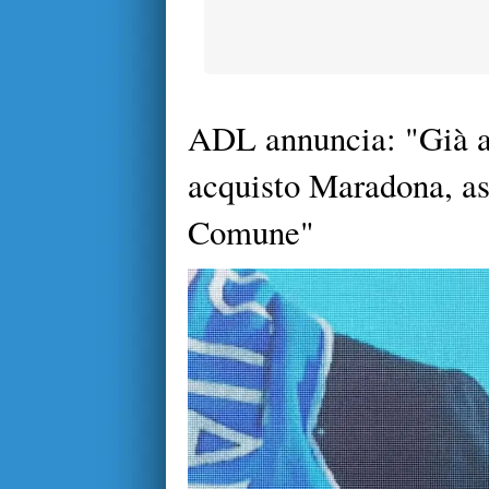
ADL annuncia: "Già at
acquisto Maradona, as
Comune"