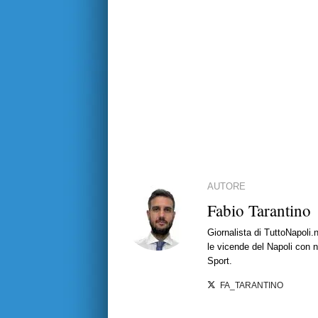
AUTORE
Fabio Tarantino
Giornalista di TuttoNapoli.
le vicende del Napoli con no
Sport.
FA_TARANTINO