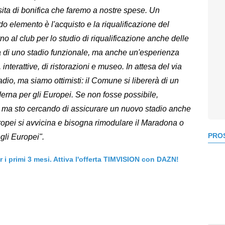
ita di bonifica che faremo a nostre spese. Un
o elemento è l'acquisto e la riqualificazione del
o al club per lo studio di riqualificazione anche delle
tà di uno stadio funzionale, ma anche un'esperienza
nterattive, di ristorazioni e museo. In attesa del via
dio, ma siamo ottimisti: il Comune si libererà di un
derna per gli Europei. Se non fosse possibile,
 ma sto cercando di assicurare un nuovo stadio anche
opei si avvicina e bisogna rimodulare il Maradona o
PROS
gli Europei".
er i primi 3 mesi. Attiva l'offerta TIMVISION con DAZN!