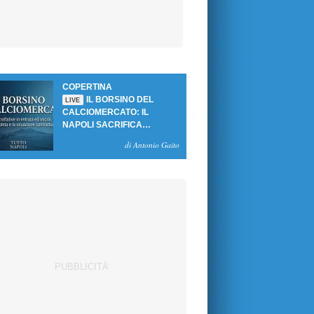
COPERTINA
IL BORSINO DEL
LIVE
CALCIOMERCATO: IL
NAPOLI SACRIFICA
GUTIERREZ, MA NON SI
di Antonio Gaito
SBLOCCANO ARRIVI