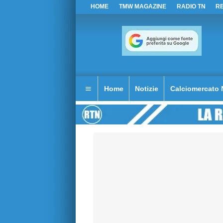
HOME
TMW MAGAZINE
RADIO TN
R
Home
Notizie
Calciomercato 