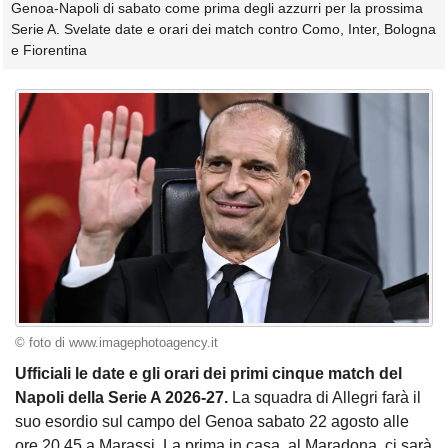
Genoa-Napoli di sabato come prima degli azzurri per la prossima
Serie A. Svelate date e orari dei match contro Como, Inter, Bologna
e Fiorentina
© foto di www.imagephotoagency.it
Ufficiali le date e gli orari dei primi cinque match del
Napoli della Serie A 2026-27.
La squadra di Allegri farà il
suo esordio sul campo del Genoa sabato 22 agosto alle
ore 20.45 a Marassi. La prima in casa, al Maradona, ci sarà