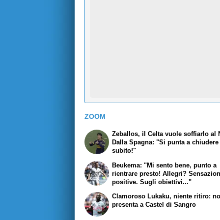
ZOOM
Zeballos, il Celta vuole soffiarlo al 
Dalla Spagna: "Si punta a chiudere
subito!"
Beukema: "Mi sento bene, punto a
rientrare presto! Allegri? Sensazion
positive. Sugli obiettivi..."
Clamoroso Lukaku, niente ritiro: no
presenta a Castel di Sangro