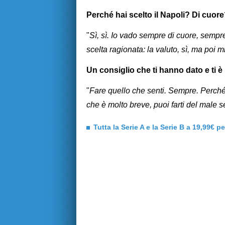
Perché hai scelto il Napoli? Di cuor
"
Sì, sì. Io vado sempre di cuore, sempr
scelta ragionata: la valuto, sì, ma poi m
Un consiglio che ti hanno dato e ti è
"
Fare quello che senti. Sempre. Perché 
che è molto breve, puoi farti del male s
Tutta la Serie A e la Serie B a 19,99€ p