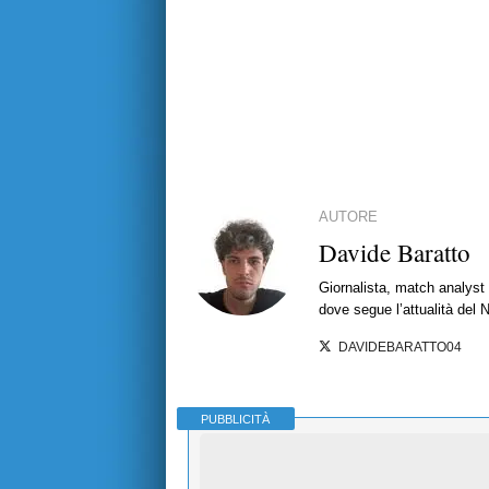
AUTORE
Davide Baratto
Giornalista, match analyst 
dove segue l’attualità del 
DAVIDEBARATTO04
PUBBLICITÀ