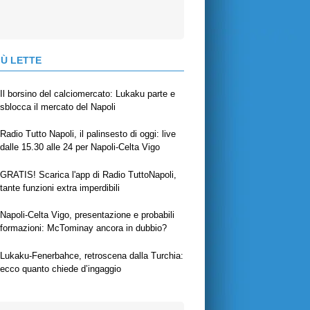
IÙ LETTE
Il borsino del calciomercato: Lukaku parte e
sblocca il mercato del Napoli
Radio Tutto Napoli, il palinsesto di oggi: live
dalle 15.30 alle 24 per Napoli-Celta Vigo
GRATIS! Scarica l'app di Radio TuttoNapoli,
tante funzioni extra imperdibili
Napoli-Celta Vigo, presentazione e probabili
formazioni: McTominay ancora in dubbio?
Lukaku-Fenerbahce, retroscena dalla Turchia:
ecco quanto chiede d’ingaggio