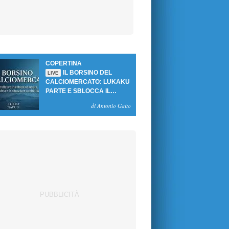
COPERTINA
IL BORSINO DEL
LIVE
CALCIOMERCATO: LUKAKU
PARTE E SBLOCCA IL
MERCATO DEL NAPOLI
di Antonio Gaito