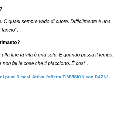
e?
e. O quasi sempre vado di cuore. Difficilmente è una
i lancio
".
 rimasto?
alla fine la vita è una sola. E quando passa il tempo,
e non fai le cose che ti piacciono. È così
".
er i primi 3 mesi. Attiva l'offerta TIMVISION con DAZN!