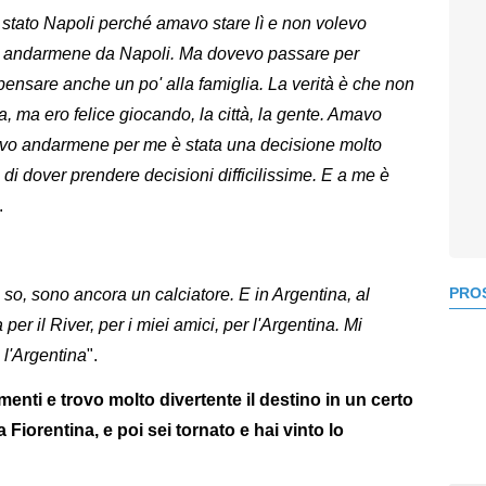
è stato Napoli perché amavo stare lì e non volevo
o andarmene da Napoli. Ma dovevo passare per
pensare anche un po' alla famiglia. La verità è che non
 ma ero felice giocando, la città, la gente. Amavo
vo andarmene per me è stata una decisione molto
erà di dover prendere decisioni difficilissime. E a me è
.
PROS
so, sono ancora un calciatore. E in Argentina, al
per il River, per i miei amici, per l'Argentina. Mi
 l'Argentina
".
menti e trovo molto divertente il destino in un certo
 Fiorentina, e poi sei tornato e hai vinto lo