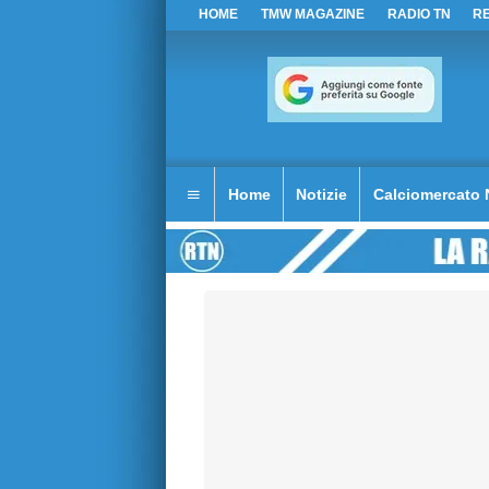
HOME
TMW MAGAZINE
RADIO TN
R
Home
Notizie
Calciomercato 