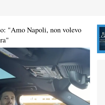
to: "Amo Napoli, non volevo
ra"