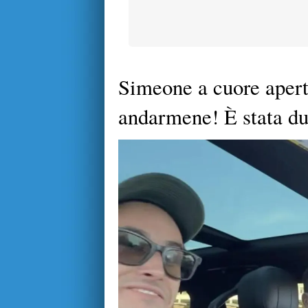
Simeone a cuore aper
andarmene! È stata du