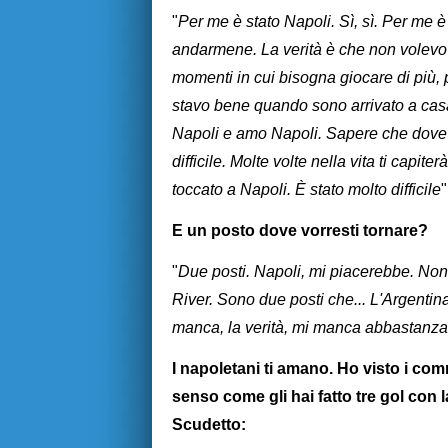
"
Per me è stato Napoli. Sì, sì. Per me 
andarmene. La verità è che non volev
momenti in cui bisogna giocare di più, 
stavo bene quando sono arrivato a casa,
Napoli e amo Napoli. Sapere che dove
difficile. Molte volte nella vita ti capit
toccato a Napoli. È stato molto difficile
"
E un posto dove vorresti tornare?
"
Due posti. Napoli, mi piacerebbe. Non 
River. Sono due posti che... L'Argentina 
manca, la verità, mi manca abbastanza
I napoletani ti amano. Ho visto i com
senso come gli hai fatto tre gol con la
Scudetto: