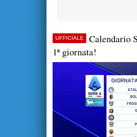
Calendario S
UFFICIALE
1ª giornata!