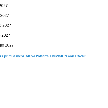
 2027
 2027
o 2027
o 2027
gio 2027
er i primi 3 mesi. Attiva l'offerta TIMVISION con DAZN!