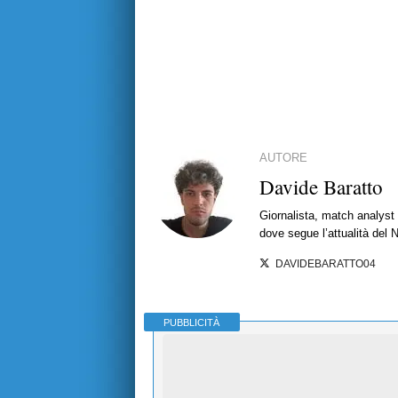
AUTORE
Davide Baratto
Giornalista, match analyst 
dove segue l’attualità del 
DAVIDEBARATTO04
PUBBLICITÀ