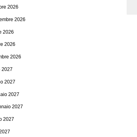
mbre 2026
vembre 2026
re 2026
re 2026
embre 2026
o 2027
aio 2027
naio 2027
ennaio 2027
o 2027
 2027