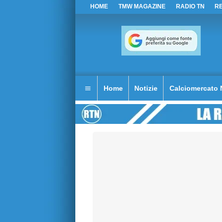
HOME
TMW MAGAZINE
RADIO TN
R
Home
Notizie
Calciomercato 