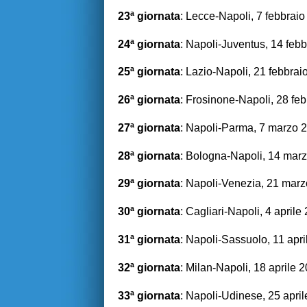
23ª giornata
: Lecce-Napoli, 7 febbrai
24ª giornata
: Napoli-Juventus, 14 feb
25ª giornata
: Lazio-Napoli, 21 febbrai
26ª giornata
: Frosinone-Napoli, 28 fe
27ª giornata
: Napoli-Parma, 7 marzo 
28ª giornata
: Bologna-Napoli, 14 mar
29ª giornata
: Napoli-Venezia, 21 mar
30ª giornata
: Cagliari-Napoli, 4 aprile
31ª giornata
: Napoli-Sassuolo, 11 apr
32ª giornata
: Milan-Napoli, 18 aprile 
33ª giornata
: Napoli-Udinese, 25 apri