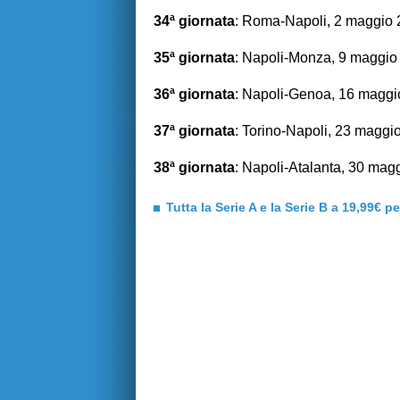
34ª giornata
: Roma-Napoli, 2 maggio
35ª giornata
: Napoli-Monza, 9 maggio
36ª giornata
: Napoli-Genoa, 16 maggi
37ª giornata
: Torino-Napoli, 23 maggi
38ª giornata
: Napoli-Atalanta, 30 mag
Tutta la Serie A e la Serie B a 19,99€ p