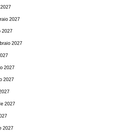
o 2027
braio 2027
o 2027
bbraio 2027
2027
zo 2027
zo 2027
 2027
ile 2027
2027
le 2027