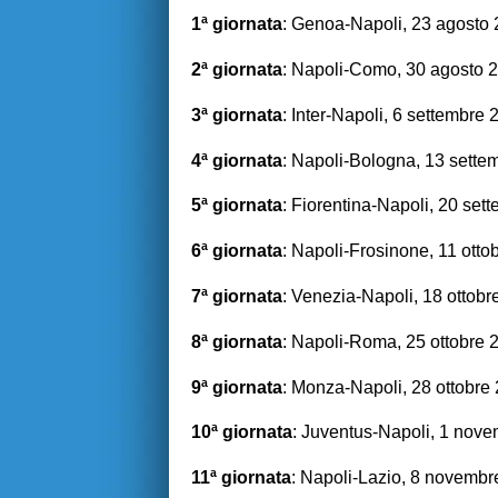
1ª giornata
: Genoa-Napoli, 23 agosto
2ª giornata
: Napoli-Como, 30 agosto 
3ª giornata
: Inter-Napoli, 6 settembre
4ª giornata
: Napoli-Bologna, 13 sette
5ª giornata
: Fiorentina-Napoli, 20 set
6ª giornata
: Napoli-Frosinone, 11 otto
7ª giornata
: Venezia-Napoli, 18 ottobr
8ª giornata
: Napoli-Roma, 25 ottobre 
9ª giornata
: Monza-Napoli, 28 ottobre
10ª giornata
: Juventus-Napoli, 1 nov
11ª giornata
: Napoli-Lazio, 8 novemb