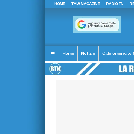
HOME
TMW MAGAZINE
RADIO TN
R
Home
Notizie
Calciomercato 