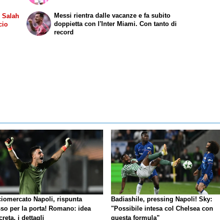
Messi rientra dalle vacanze e fa subito
l Salah
doppietta con l'Inter Miami. Con tanto di
cio
record
ciomercato Napoli, rispunta
Badiashile, pressing Napoli! Sky:
so per la porta! Romano: idea
"Possibile intesa col Chelsea con
reta, i dettagli
questa formula"