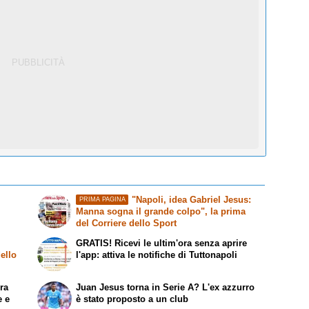
"Napoli, idea Gabriel Jesus:
PRIMA PAGINA
Manna sogna il grande colpo", la prima
del Corriere dello Sport
GRATIS! Ricevi le ultim'ora senza aprire
ello
l'app: attiva le notifiche di Tuttonapoli
ora
Juan Jesus torna in Serie A? L'ex azzurro
e e
è stato proposto a un club