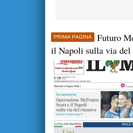
Futuro Mc
PRIMA PAGINA
il Napoli sulla via del