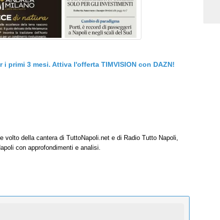
er i primi 3 mesi. Attiva l'offerta TIMVISION con DAZN!
e volto della cantera di TuttoNapoli.net e di Radio Tutto Napoli,
Napoli con approfondimenti e analisi.