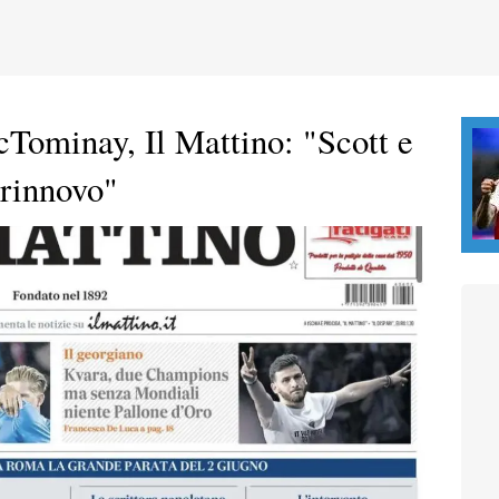
Tominay, Il Mattino: "Scott e
 rinnovo"