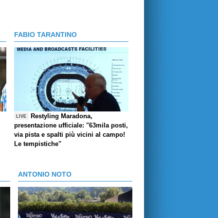
FABIO TARANTINO
Restyling Maradona,
LIVE
presentazione ufficiale: "63mila posti,
via pista e spalti più vicini al campo!
Le tempistiche"
ANTONIO NOTO