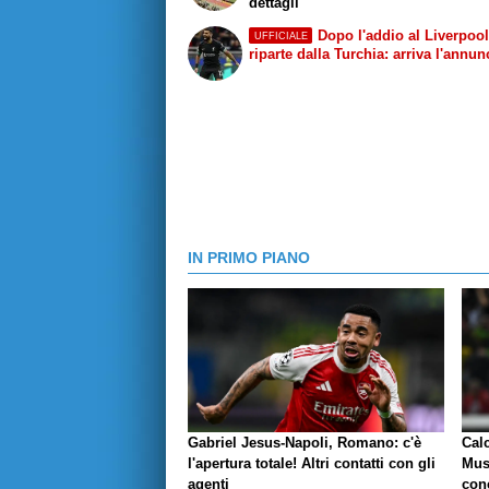
dettagli
Dopo l'addio al Liverpoo
UFFICIALE
riparte dalla Turchia: arriva l'annun
IN PRIMO PIANO
Gabriel Jesus-Napoli, Romano: c'è
Cal
l'apertura totale! Altri contatti con gli
Mus
agenti
conc