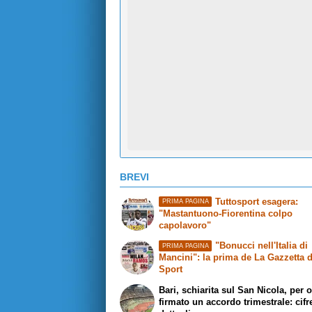
BREVI
Tuttosport esagera:
PRIMA PAGINA
"Mastantuono-Fiorentina colpo
capolavoro"
"Bonucci nell'Italia di
PRIMA PAGINA
Mancini": la prima de La Gazzetta d
Sport
Bari, schiarita sul San Nicola, per 
firmato un accordo trimestrale: cifr