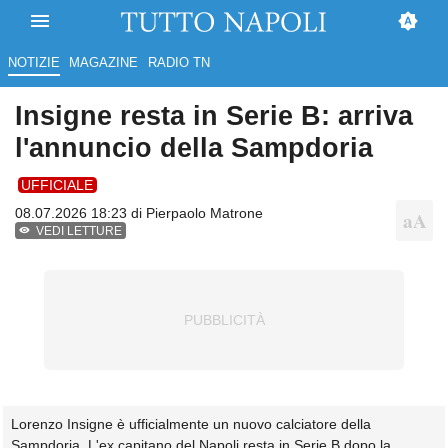
NOTIZIE
MAGAZINE
RADIO TN
Insigne resta in Serie B: arriva
l'annuncio della Sampdoria
UFFICIALE
08.07.2026 18:23 di
Pierpaolo Matrone
VEDI LETTURE
Lorenzo Insigne è ufficialmente un nuovo calciatore della
Sampdoria. L'ex capitano del Napoli resta in Serie B dopo la