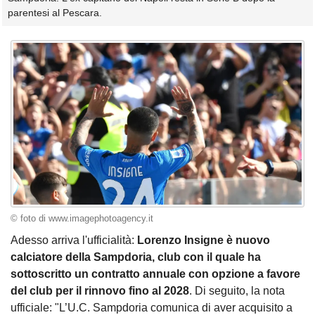
parentesi al Pescara.
© foto di www.imagephotoagency.it
Adesso arriva l'ufficialità:
Lorenzo Insigne è nuovo
calciatore della Sampdoria, club con il quale ha
sottoscritto un contratto annuale con opzione a favore
del club per il rinnovo fino al 2028
. Di seguito, la nota
ufficiale: "L’U.C. Sampdoria comunica di aver acquisito a