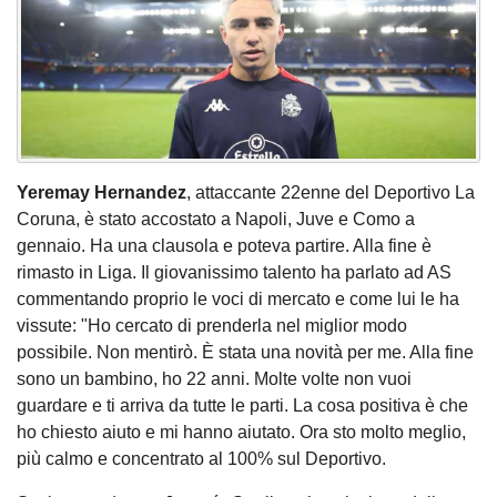
Yeremay Hernandez
, attaccante 22enne del Deportivo La
Coruna, è stato accostato a Napoli, Juve e Como a
gennaio. Ha una clausola e poteva partire. Alla fine è
rimasto in Liga. Il giovanissimo talento ha parlato ad AS
commentando proprio le voci di mercato e come lui le ha
vissute: "Ho cercato di prenderla nel miglior modo
possibile. Non mentirò. È stata una novità per me. Alla fine
sono un bambino, ho 22 anni. Molte volte non vuoi
guardare e ti arriva da tutte le parti. La cosa positiva è che
ho chiesto aiuto e mi hanno aiutato. Ora sto molto meglio,
più calmo e concentrato al 100% sul Deportivo.