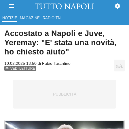
NOTIZIE
MAGAZINE
RADIO TN
Accostato a Napoli e Juve,
Yeremay: "E' stata una novità,
ho chiesto aiuto"
10.02.2025 13:50 di
Fabio Tarantino
VEDI LETTURE