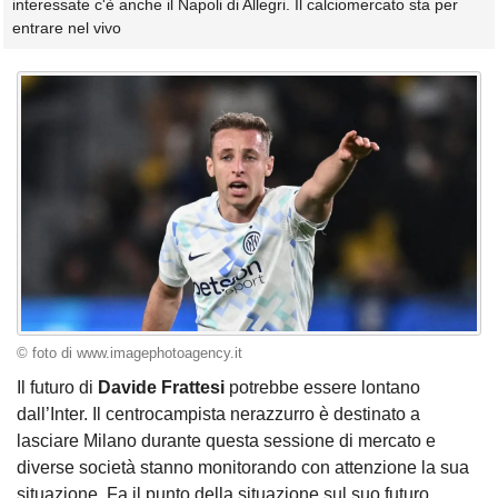
interessate c'è anche il Napoli di Allegri. Il calciomercato sta per
entrare nel vivo
© foto di www.imagephotoagency.it
Il futuro di
Davide Frattesi
potrebbe essere lontano
dall’Inter. Il centrocampista nerazzurro è destinato a
lasciare Milano durante questa sessione di mercato e
diverse società stanno monitorando con attenzione la sua
situazione. Fa il punto della situazione sul suo futuro