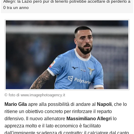
Allegri: la Lazio però pur di tenerlo potrebbe accettare di perderlo a
0 tra un anno
© foto di www.imagephotoagency.it
Mario Gila
apre alla possibilità di andare al
Napoli
, che lo
ritiene un obiettivo concreto per rinforzare il reparto
difensivo. Il nuovo allenatore
Massimiliano Allegri
lo
apprezza molto e il lato economico è facilitato
dall'imminente scadenza di contratto: il calciatore dal canto