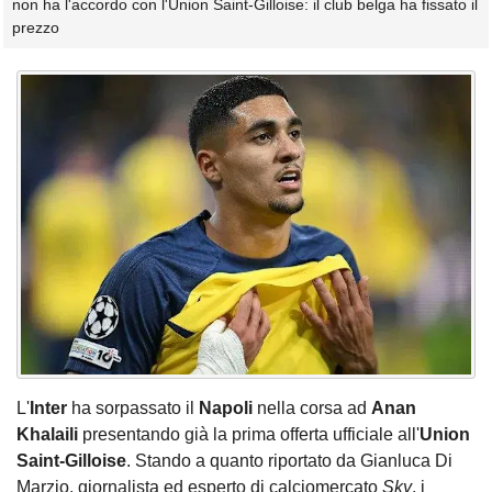
non ha l'accordo con l'Union Saint-Gilloise: il club belga ha fissato il
prezzo
L'
Inter
ha sorpassato il
Napoli
nella corsa ad
Anan
Khalaili
presentando già la prima offerta ufficiale all'
Union
Saint-Gilloise
. Stando a quanto riportato da Gianluca Di
Marzio, giornalista ed esperto di calciomercato
Sky
, i