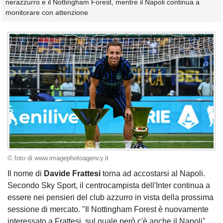
nerazzurro e il Nottingham Forest, mentre il Napoli continua a
monitorare con attenzione
© foto di www.imagephotoagency.it
Il nome di
Davide Frattesi
torna ad accostarsi al Napoli.
Secondo Sky Sport, il centrocampista dell'Inter continua a
essere nei pensieri del club azzurro in vista della prossima
sessione di mercato. "Il Nottingham Forest è nuovamente
interessato a Frattesi, sul quale però c'è anche il Napoli",