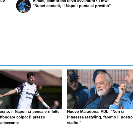
Due
Elmas, clamorosa terza avventura? Tmw:
"Nuovi contatti, il Napoli punta al prestito"
sito, il Napoli ci pensa e riflette
Nuovo Maradona, ADL: "Non ci
ffondare colpo: il prezzo
interessa restyling, faremo il nostro
'attaccante
stadio!"