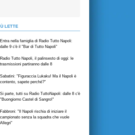
IÙ LETTE
Entra nella famiglia di Radio Tutto Napoli:
dalle 9 c'è il "Bar di Tutto Napoli"
Radio Tutto Napoli, il palinsesto di oggi: le
trasmissioni partiranno dalle 8
Sabatini: "Figuraccia Lukaku! Ma il Napoli è
contento, sapete perché?"
Si parte, tutti su Radio TuttoNapoli: dalle 8 c'è
"Buongiorno Castel di Sangro!"
Fabbroni: "Il Napoli rischia di iniziare il
campionato senza la squadra che vuole
Allegri"