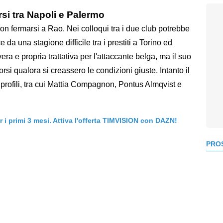
si tra Napoli e Palermo
n fermarsi a Rao. Nei colloqui tra i due club potrebbe
e da una stagione difficile tra i prestiti a Torino ed
a e propria trattativa per l'attaccante belga, ma il suo
si qualora si creassero le condizioni giuste. Intanto il
profili, tra cui Mattia Compagnon, Pontus Almqvist e
er i primi 3 mesi. Attiva l'offerta TIMVISION con DAZN!
PROS