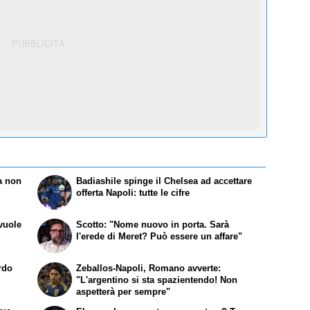
ra non
Badiashile spinge il Chelsea ad accettare
offerta Napoli: tutte le cifre
vuole
Scotto: "Nome nuovo in porta. Sarà
l'erede di Meret? Può essere un affare"
rdo
Zeballos-Napoli, Romano avverte:
"L'argentino si sta spazientendo! Non
aspetterà per sempre"