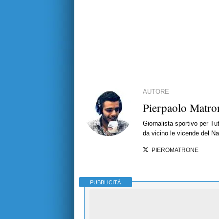
AUTORE
Pierpaolo Matro
Giornalista sportivo per T
da vicino le vicende del Nap
PIEROMATRONE
PUBBLICITÀ