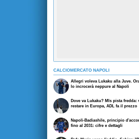
CALCIOMERCATO NAPOLI
Allegri voleva Lukaku alla Juve. O
lo incrocerà neppure al Napoli
Dove va Lukaku? Mls pista fredda: 
restare in Europa, ADL fa il prezzo
Napoli-Badiashile, principio d'acco
fino al 2031: cifre e dettagli