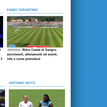
FABIO TARANTINO
i
Ritiro Castel di Sangro:
UFFICIALE
amichevoli, allenamenti ed eventi,
 3
info e come prenotarsi
ANTONIO NOTO