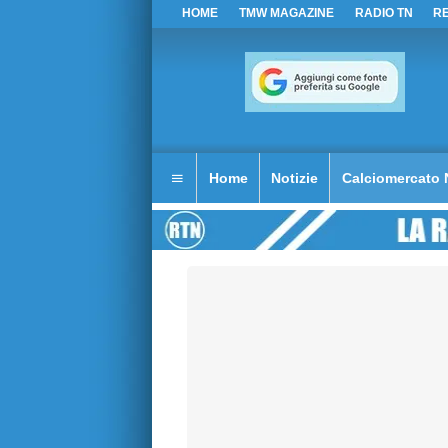
HOME
TMW MAGAZINE
RADIO TN
R
Home
Notizie
Calciomercato 