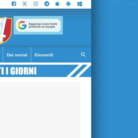
Dai social
Giovanili