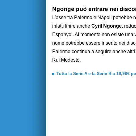
Ngonge può entrare nei discor
L'asse tra Palermo e Napoli potrebbe no
infatti finire anche
Cyril Ngonge
, reduc
Espanyol. Al momento non esiste una ver
nome potrebbe essere inserito nei discor
Palermo continua a seguire anche altri 
Rui Modesto.
Tutta la Serie A e la Serie B a 19,99€ p