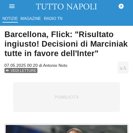
NOTIZIE
MAGAZINE
RADIO TN
Barcellona, Flick: "Risultato
ingiusto! Decisioni di Marciniak
tutte in favore dell'Inter"
07.05.2025 00:20 di
Antonio Noto
VEDI LETTURE