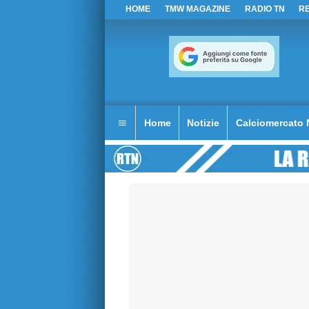
HOME
TMW MAGAZINE
RADIO TN
R
Home
Notizie
Calciomercato 