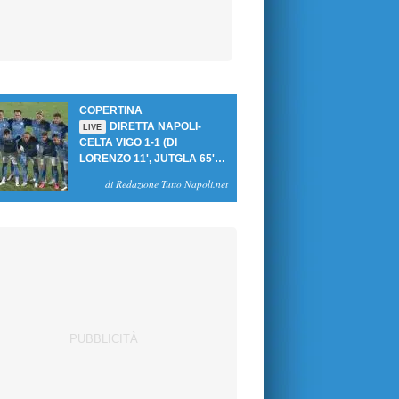
COPERTINA
DIRETTA NAPOLI-
LIVE
CELTA VIGO 1-1 (DI
LORENZO 11', JUTGLA 65'):
UN PASTICCIO MERET-DE
di Redazione Tutto Napoli.net
BRUYNE NEGA LA
VITTORIA AGLI AZZURRI