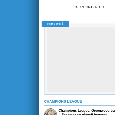
ANTONIO_NOTO
PUBBLICITÀ
CHAMPIONS LEAGUE
Champions League, Greenwood tra
il Fenerbahce: playoff ipotecati