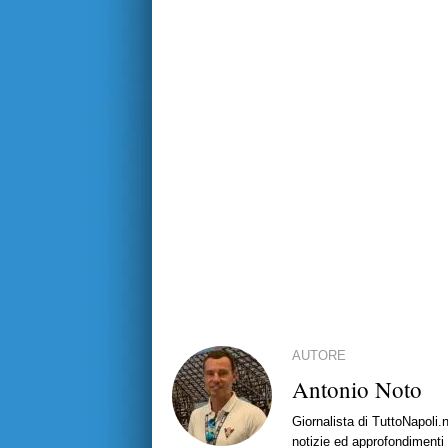
AUTORE
Antonio Noto
Giornalista di TuttoNapoli.
notizie ed approfondimenti