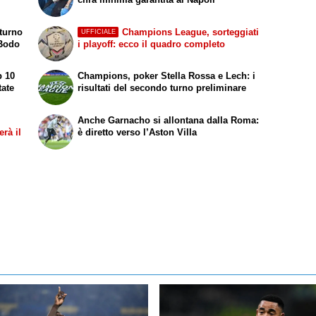
 turno
Champions League, sorteggiati
UFFICIALE
 Bodo
i playoff: ecco il quadro completo
p 10
Champions, poker Stella Rossa e Lech: i
tate
risultati del secondo turno preliminare
Anche Garnacho si allontana dalla Roma:
rà il
è diretto verso l’Aston Villa