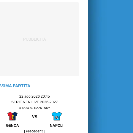
SIMA PARTITA
22 ago 2026 20:45
SERIE A ENILIVE 2026-2027
in onda su DAZN, SKY
VS
GENOA
NAPOLI
[ Precedenti ]