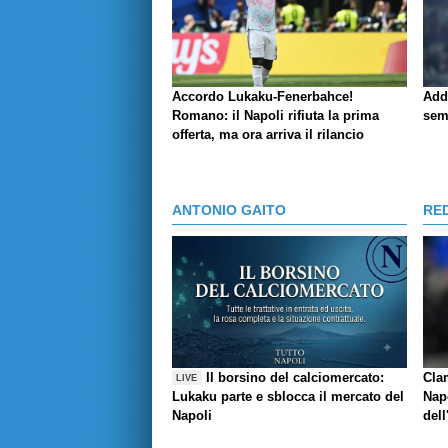
Accordo Lukaku-Fenerbahce!
Add
Romano: il Napoli rifiuta la prima
sem
offerta, ma ora arriva il rilancio
ANTONIO GAITO
RE
Il borsino del calciomercato:
Cla
LIVE
Lukaku parte e sblocca il mercato del
Napo
Napoli
dell