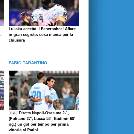
Lukaku accetta il Fenerbahce! Affare
:
in gran segreto: cosa manca per la
chiusura
T
FABIO TARANTINO
Diretta Napoli-Osasuna 2-1,
LIVE
(Politano 27', Lucca 53', Budimir 69'
rig.) un gol per tempo per prima
vittoria al Patini