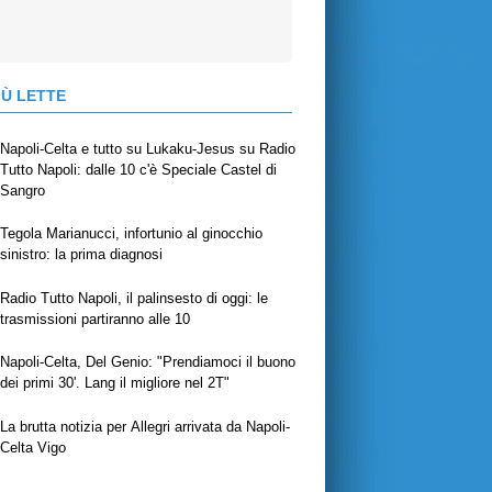
IÙ LETTE
Napoli-Celta e tutto su Lukaku-Jesus su Radio
Tutto Napoli: dalle 10 c'è Speciale Castel di
Sangro
Tegola Marianucci, infortunio al ginocchio
sinistro: la prima diagnosi
Radio Tutto Napoli, il palinsesto di oggi: le
trasmissioni partiranno alle 10
Napoli-Celta, Del Genio: "Prendiamoci il buono
dei primi 30'. Lang il migliore nel 2T"
La brutta notizia per Allegri arrivata da Napoli-
Celta Vigo