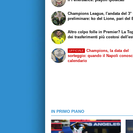
Champions League, l'andata del 3°
preliminare: ko del Lione, pari del
Altro colpo folle in Premier? La To
dei trasferimenti più costosi dell'es
Champions, la data del
UFFICIALE
sorteggio: quando il Napoli conosce
calendario
IN PRIMO PIANO