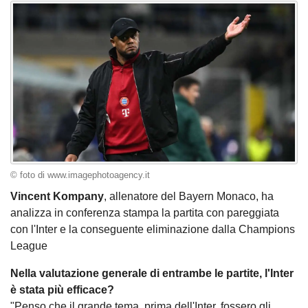
© foto di www.imagephotoagency.it
Vincent Kompany
, allenatore del Bayern Monaco, ha
analizza in conferenza stampa la partita con pareggiata
con l'Inter e la conseguente eliminazione dalla Champions
League
Nella valutazione generale di entrambe le partite, l'Inter
è stata più efficace?
"Penso che il grande tema, prima dell'Inter, fossero gli