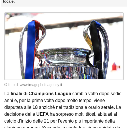
locale.
© foto di www.imagephotoagency.it
La
finale di Champions League
cambia volto dopo sedici
anni e, per la prima volta dopo molto tempo, viene
disputata alle
18
anziché nel tradizionale orario serale. La
decisione della
UEFA
ha sorpreso molti tifosi, abituati al
calcio d'inizio delle 21 per l'evento più importante della
stagione europea. Secondo la confederazione guidata da