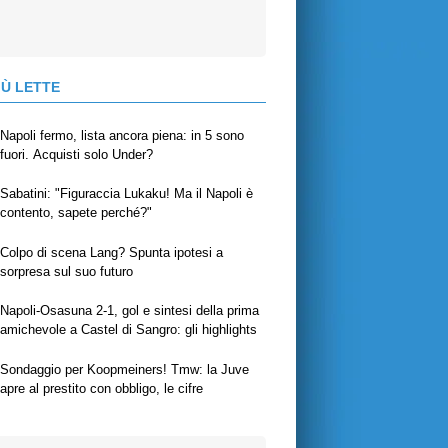
IÙ LETTE
Napoli fermo, lista ancora piena: in 5 sono
fuori. Acquisti solo Under?
Sabatini: "Figuraccia Lukaku! Ma il Napoli è
contento, sapete perché?"
Colpo di scena Lang? Spunta ipotesi a
sorpresa sul suo futuro
Napoli-Osasuna 2-1, gol e sintesi della prima
amichevole a Castel di Sangro: gli highlights
Sondaggio per Koopmeiners! Tmw: la Juve
apre al prestito con obbligo, le cifre