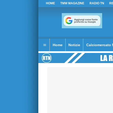
HOME
TMW MAGAZINE
RADIO TN
R
Home
Notizie
Calciomercato 