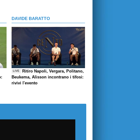
DAVIDE BARATTO
Ritiro Napoli, Vergara, Politano,
LIVE
o:
Beukema, Alisson incontrano i tifosi:
rivivi l'evento