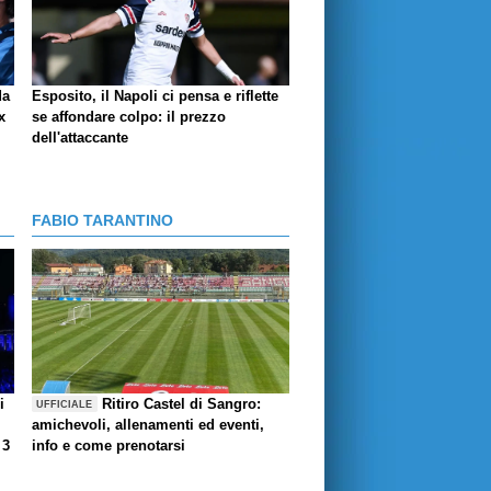
da
Esposito, il Napoli ci pensa e riflette
x
se affondare colpo: il prezzo
dell'attaccante
FABIO TARANTINO
i
Ritiro Castel di Sangro:
UFFICIALE
amichevoli, allenamenti ed eventi,
 3
info e come prenotarsi