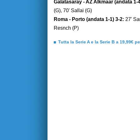
Galatasaray - AZ Alkmaar (andata 1-4
(G), 70' Sallai (G)
Roma - Porto (andata 1-1) 3-2:
27' Sam
Resnch (P)
Tutta la Serie A e la Serie B a 19,99€ p