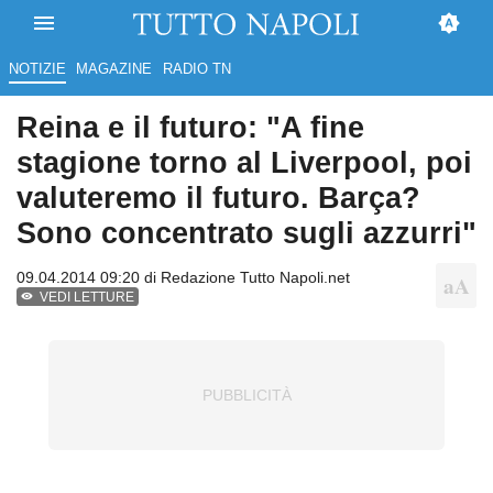
NOTIZIE
MAGAZINE
RADIO TN
Reina e il futuro: "A fine
stagione torno al Liverpool, poi
valuteremo il futuro. Barça?
Sono concentrato sugli azzurri"
09.04.2014 09:20 di
Redazione Tutto Napoli.net
VEDI LETTURE