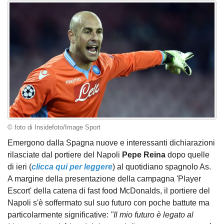
© foto di Insidefoto/Image Sport
Emergono dalla Spagna nuove e interessanti dichiarazioni
rilasciate dal portiere del Napoli
Pepe Reina
dopo quelle
di ieri (
clicca qui per leggere
) al quotidiano spagnolo As.
A margine della presentazione della campagna 'Player
Escort' della catena di fast food McDonalds, il portiere del
Napoli s'è soffermato sul suo futuro con poche battute ma
particolarmente significative:
"Il mio futuro è legato al