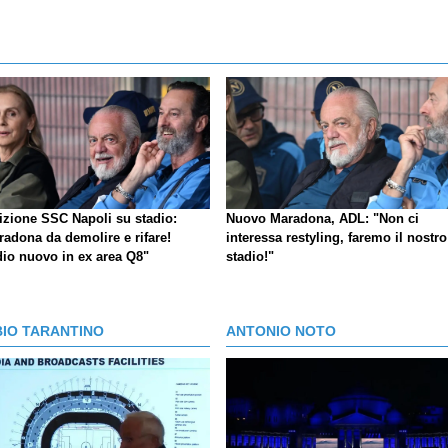
izione SSC Napoli su stadio:
Nuovo Maradona, ADL: "Non ci
radona da demolire e rifare!
interessa restyling, faremo il nostro
dio nuovo in ex area Q8"
stadio!"
BIO TARANTINO
ANTONIO NOTO