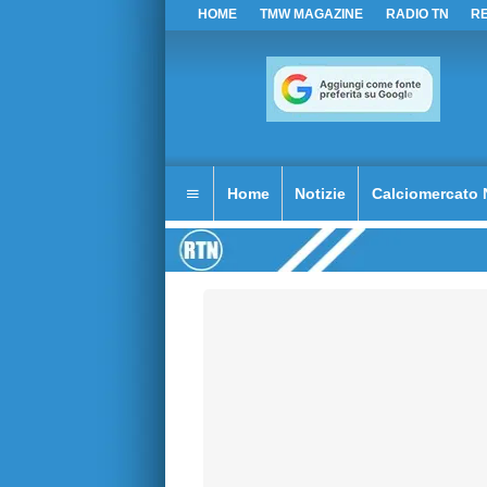
HOME
TMW MAGAZINE
RADIO TN
R
Home
Notizie
Calciomercato 