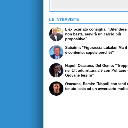
LE INTERVISTE
L'ex Scarlato consiglia: "Difendersi
non basta, servirà un calcio più
propositivo"
Sabatini: "Figuraccia Lukaku! Ma il
è contento, sapete perché?"
Napoli-Osasuna, Del Genio: “Tropp
nel 1T, addirittura a 6 con Politano 
Giovane terzini”
Osasuna, Ramis: "Napoli con tanti ti
tenuto testa ad un avversario molto