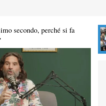
imo secondo, perché si fa
"