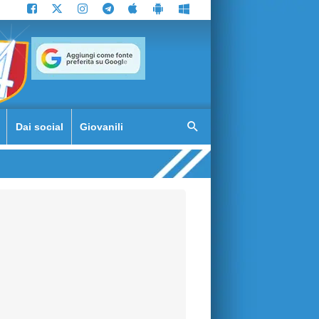
Dai social
Giovanili