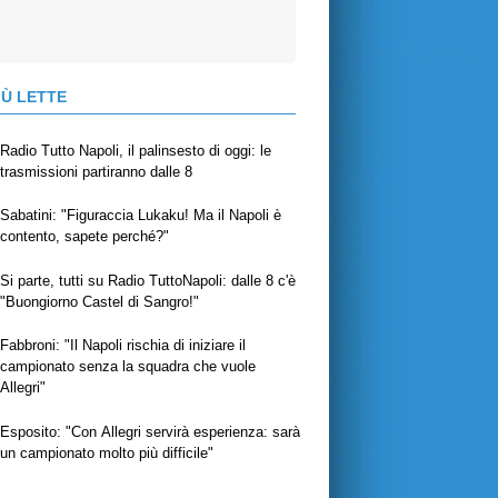
IÙ LETTE
Radio Tutto Napoli, il palinsesto di oggi: le
trasmissioni partiranno dalle 8
Sabatini: "Figuraccia Lukaku! Ma il Napoli è
contento, sapete perché?"
Si parte, tutti su Radio TuttoNapoli: dalle 8 c'è
"Buongiorno Castel di Sangro!"
Fabbroni: "Il Napoli rischia di iniziare il
campionato senza la squadra che vuole
Allegri"
Esposito: "Con Allegri servirà esperienza: sarà
un campionato molto più difficile"