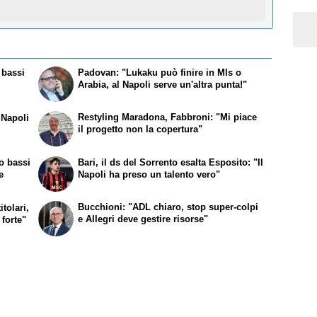
 bassi
Padovan: "Lukaku può finire in Mls o
Arabia, al Napoli serve un'altra punta!"
Restyling Maradona, Fabbroni: "Mi piace
 Napoli
il progetto non la copertura"
o bassi
Bari, il ds del Sorrento esalta Esposito: "Il
e
Napoli ha preso un talento vero"
Bucchioni: "ADL chiaro, stop super-colpi
tolari,
e Allegri deve gestire risorse"
 forte"