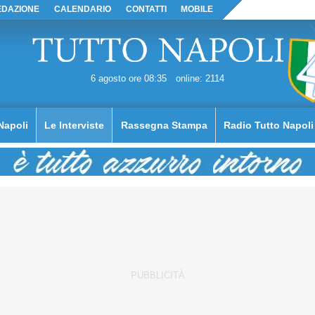
EDAZIONE
CALENDARIO
CONTATTI
MOBILE
6 agosto ore 08:35
online: 2114
Napoli
Le Interviste
Rassegna Stampa
Radio Tutto Napoli