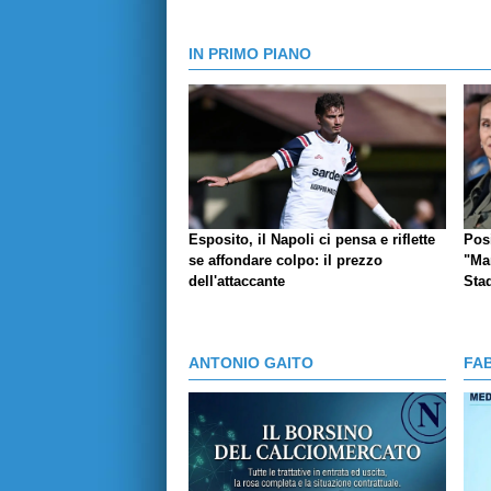
IN PRIMO PIANO
Esposito, il Napoli ci pensa e riflette
Pos
se affondare colpo: il prezzo
"Ma
dell'attaccante
Sta
ANTONIO GAITO
FA