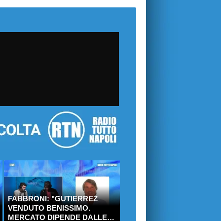
FABBRONI: "GUTIERREZ
VENDUTO BENISSIMO.
MERCATO DIPENDE DALLE