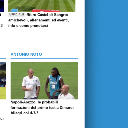
i
Ritiro Castel di Sangro:
UFFICIALE
amichevoli, allenamenti ed eventi,
 3
info e come prenotarsi
ANTONIO NOTO
Napoli-Arezzo, le probabili
formazioni del primo test a Dimaro:
Allegri col 4-3-3
our