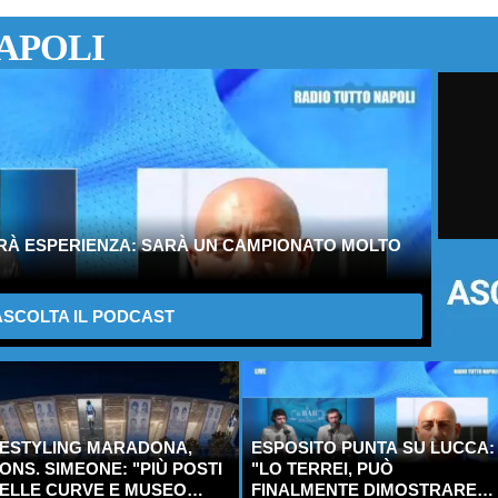
APOLI
IRÀ ESPERIENZA: SARÀ UN CAMPIONATO MOLTO
SCOLTA IL PODCAST
ESTYLING MARADONA,
ESPOSITO PUNTA SU LUCCA:
ONS. SIMEONE: "PIÙ POSTI
"LO TERREI, PUÒ
ELLE CURVE E MUSEO
FINALMENTE DIMOSTRARE