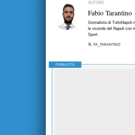
AUTORE
Fabio Tarantino
Giornalista di TuttoNapoli.
le vicende del Napoli con no
Sport.
FA_TARANTINO
PUBBLICITÀ