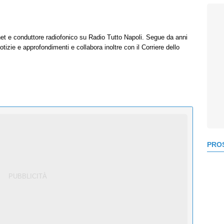
net e conduttore radiofonico su Radio Tutto Napoli. Segue da anni
tizie e approfondimenti e collabora inoltre con il Corriere dello
PROS