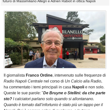
futuro di Massimiliano Allegri e Adrien Rabiot in ottica Napoli
Il giornalista
Franco Ordine
, intervenuto sulle frequenze di
Radio Napoli Centrale
nel corso di
Un Calcio alla Radio
,
ha commentato i temi principali in casa
Napoli
e non solo.
Queste le sue parole: "
De Bruyne o Stellini: da che parte
sto?
I calciatori parlano solo quando si allontanano.
Quando è tornato dall'infortunio è stato più un tappo per il