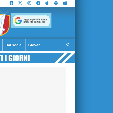
Dai social
Giovanili