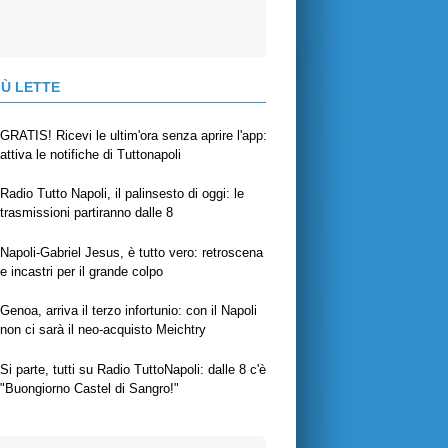
IÙ LETTE
GRATIS! Ricevi le ultim'ora senza aprire l'app:
attiva le notifiche di Tuttonapoli
Radio Tutto Napoli, il palinsesto di oggi: le
trasmissioni partiranno dalle 8
Napoli-Gabriel Jesus, è tutto vero: retroscena
e incastri per il grande colpo
Genoa, arriva il terzo infortunio: con il Napoli
non ci sarà il neo-acquisto Meichtry
Si parte, tutti su Radio TuttoNapoli: dalle 8 c'è
"Buongiorno Castel di Sangro!"