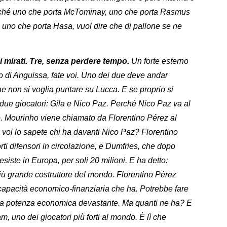
Perché uno che porta McTominay, uno che porta Rasmus
 uno che porta Hasa, vuol dire che di pallone se ne
lpi mirati. Tre, senza perdere tempo.
Un forte esterno
o di Anguissa, fate voi. Uno dei due deve andar
e non si voglia puntare su Lucca. E se proprio si
u due giocatori: Gila e Nico Paz. Perché Nico Paz va al
o. Mourinho viene chiamato da Florentino Pérez al
 voi lo sapete chi ha davanti Nico Paz? Florentino
rti difensori in circolazione, e Dumfries, che dopo
esiste in Europa, per soli 20 milioni. E ha detto:
 più grande costruttore del mondo. Florentino Pérez
 capacità economico-finanziaria che ha. Potrebbe fare
una potenza economica devastante. Ma quanti ne ha? E
m, uno dei giocatori più forti al mondo. È lì che