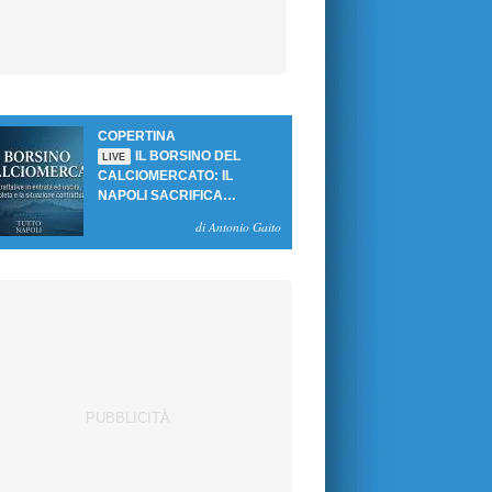
COPERTINA
IL BORSINO DEL
LIVE
CALCIOMERCATO: IL
NAPOLI SACRIFICA
GUTIERREZ, MA NON SI
di Antonio Gaito
SBLOCCANO ARRIVI