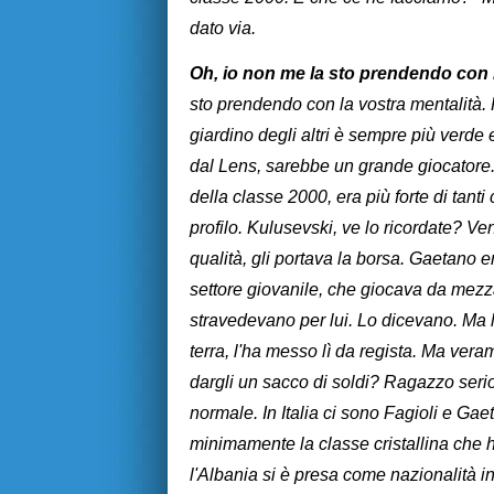
dato via.
Oh, io non me la sto prendendo con
sto prendendo con la vostra mentalità. P
giardino degli altri è sempre più verd
dal Lens, sarebbe un grande giocatore
della classe 2000, era più forte di tanti
profilo. Kulusevski, ve lo ricordate? Ven
qualità, gli portava la borsa. Gaetano e
settore giovanile, che giocava da mezzap
stravedevano per lui. Lo dicevano. Ma l
terra, l'ha messo lì da regista. Ma ve
dargli un sacco di soldi? Ragazzo serio
normale. In Italia ci sono Fagioli e Gaet
minimamente la classe cristallina che
l'Albania si è presa come nazionalità i