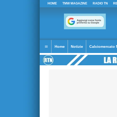
HOME
TMW MAGAZINE
RADIO TN
R
Home
Notizie
Calciomercato 