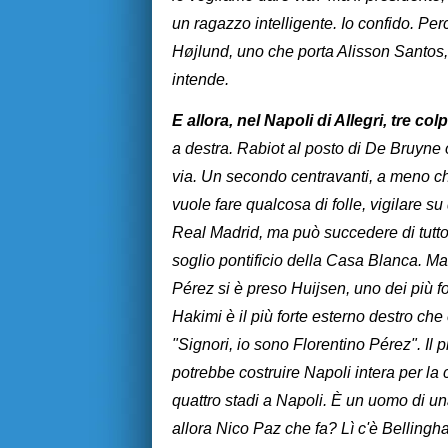
un ragazzo intelligente. Io confido. 
Højlund, uno che porta Alisson Santos,
intende.
E allora, nel Napoli di Allegri, tre co
a destra. Rabiot al posto di De Bruyne 
via. Un secondo centravanti, a meno ch
vuole fare qualcosa di folle, vigilare s
Real Madrid, ma può succedere di tutt
soglio pontificio della Casa Blanca. Ma
Pérez si è preso Huijsen, uno dei più fo
Hakimi è il più forte esterno destro che 
"Signori, io sono Florentino Pérez". Il
potrebbe costruire Napoli intera per la
quattro stadi a Napoli. È un uomo di 
allora Nico Paz che fa? Lì c'è Bellingha