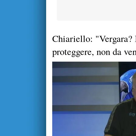
Chiariello: "Vergara? 
proteggere, non da ve