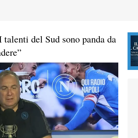
I talenti del Sud sono panda da
ndere”