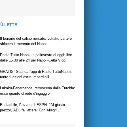
IÙ LETTE
Il borsino del calciomercato: Lukaku parte e
sblocca il mercato del Napoli
Radio Tutto Napoli, il palinsesto di oggi: live
dalle 15.30 alle 24 per Napoli-Celta Vigo
GRATIS! Scarica l'app di Radio TuttoNapoli,
tante funzioni extra imperdibili
Lukaku-Fenerbahce, retroscena dalla Turchia:
ecco quanto chiede d’ingaggio
Badiashile, l'inviato di ESPN: "Al giusto
prezzo, ADL fa l'affare! Con Allegri..."