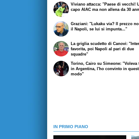
Viviano attacca: "Paese di vecchi! U
capo AIAC ma non allena da 30 ann
Graziani: "Lukaku via? Il prezzo no
il Napoli, se lui si impunta..."
La griglia scudetto di Canovi: "Inte
favorita, poi Napoli al pari di due
squadre"
Torino, Cairo su Simeone: "Voleva 
in Argentina, l'ho convinto in ques
modo"
IN PRIMO PIANO