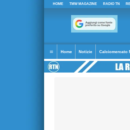
HOME
TMW MAGAZINE
RADIO TN
R
Home
Notizie
Calciomercato 