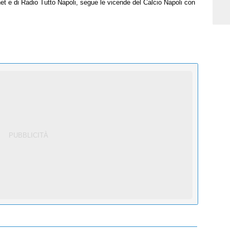
net e di Radio Tutto Napoli, segue le vicende del Calcio Napoli con