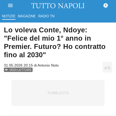
NOTIZIE
MAGAZINE
RADIO TN
Lo voleva Conte, Ndoye:
"Felice del mio 1° anno in
Premier. Futuro? Ho contratto
fino al 2030"
31.05.2026 20:15 di
Antonio Noto
VEDI LETTURE