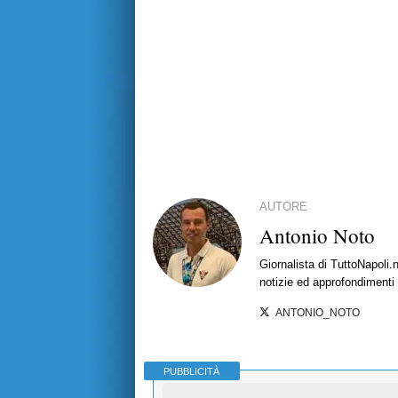
AUTORE
Antonio Noto
Giornalista di TuttoNapoli.
notizie ed approfondimenti
ANTONIO_NOTO
PUBBLICITÀ