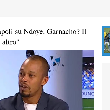
poli su Ndoye. Garnacho? Il
 altro"