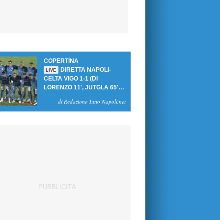
COPERTINA
DIRETTA NAPOLI-
LIVE
CELTA VIGO 1-1 (DI
LORENZO 11', JUTGLA 65'):
UN PASTICCIO MERET-DE
di Redazione Tutto Napoli.net
BRUYNE NEGA LA
VITTORIA AGLI AZZURRI