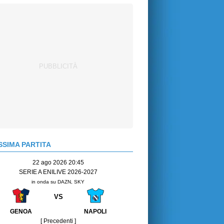
SIMA PARTITA
22 ago 2026 20:45
SERIE A ENILIVE 2026-2027
in onda su DAZN, SKY
VS
GENOA
NAPOLI
[ Precedenti ]