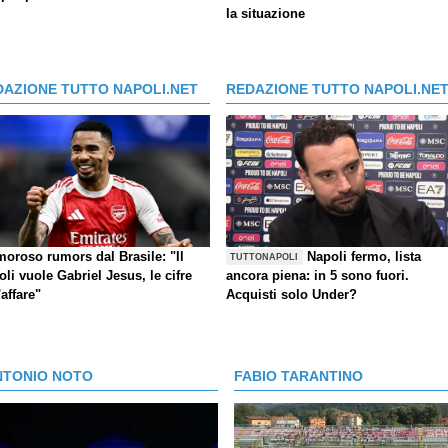
la situazione
DAZIONE TUTTO NAPOLI.NET
REDAZIONE TUTTO NAPOLI.NE
moroso rumors dal Brasile: "Il
Napoli fermo, lista
TUTTONAPOLI
li vuole Gabriel Jesus, le cifre
ancora piena: in 5 sono fuori.
'affare"
Acquisti solo Under?
NTONIO NOTO
FABIO TARANTINO