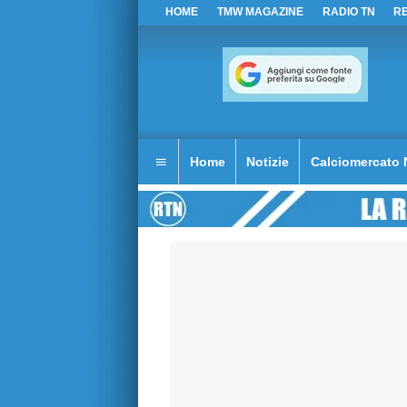
HOME
TMW MAGAZINE
RADIO TN
R
Home
Notizie
Calciomercato 