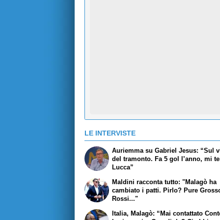
LE INTERVISTE
Auriemma su Gabriel Jesus: “Sul v
del tramonto. Fa 5 gol l’anno, mi t
Lucca”
Maldini racconta tutto: "Malagò ha
cambiato i patti. Pirlo? Pure Gross
Rossi..."
Italia, Malagò: “Mai contattato Con