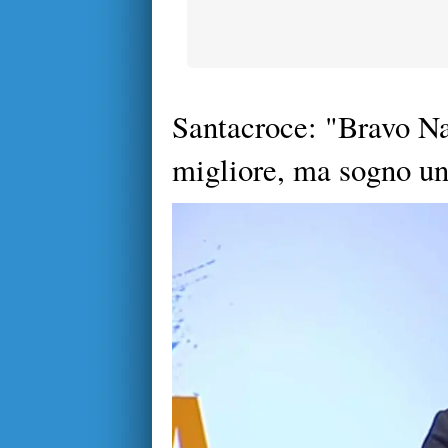
Santacroce: "Bravo Na
migliore, ma sogno un