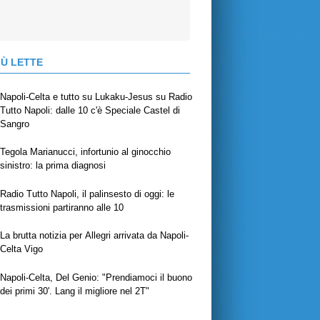
IÙ LETTE
Napoli-Celta e tutto su Lukaku-Jesus su Radio
Tutto Napoli: dalle 10 c'è Speciale Castel di
Sangro
Tegola Marianucci, infortunio al ginocchio
sinistro: la prima diagnosi
Radio Tutto Napoli, il palinsesto di oggi: le
trasmissioni partiranno alle 10
La brutta notizia per Allegri arrivata da Napoli-
Celta Vigo
Napoli-Celta, Del Genio: "Prendiamoci il buono
dei primi 30'. Lang il migliore nel 2T"