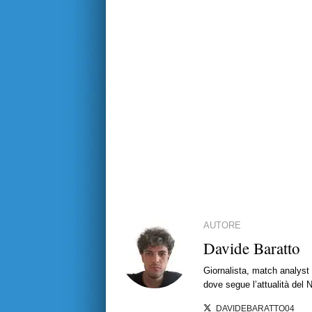
AUTORE
Davide Baratto
Giornalista, match analyst 
dove segue l’attualità del 
DAVIDEBARATTO04