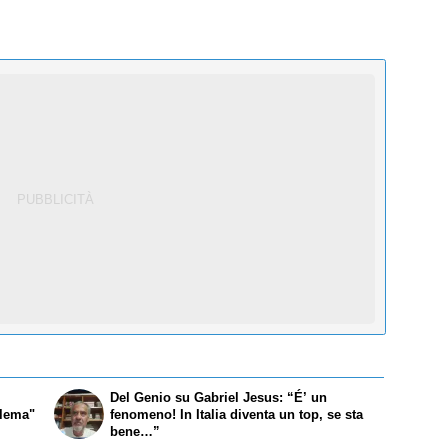
Del Genio su Gabriel Jesus: “É’ un
blema"
fenomeno! In Italia diventa un top, se sta
bene…”