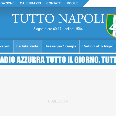
EDAZIONE
CALENDARIO
CONTATTI
MOBILE
8 agosto ore 00:17
online: 1584
Napoli
Le Interviste
Rassegna Stampa
Radio Tutto Napoli