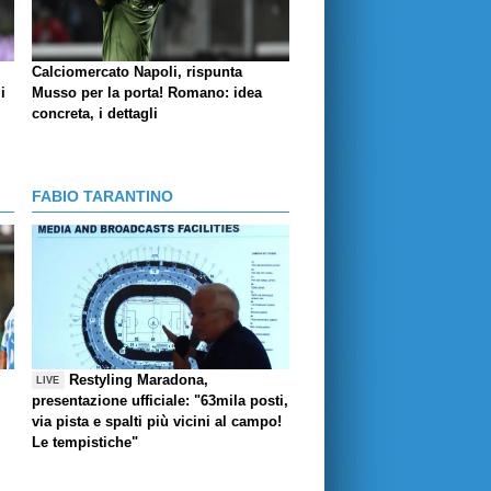
Calciomercato Napoli, rispunta
i
Musso per la porta! Romano: idea
concreta, i dettagli
FABIO TARANTINO
Restyling Maradona,
LIVE
presentazione ufficiale: "63mila posti,
via pista e spalti più vicini al campo!
Le tempistiche"