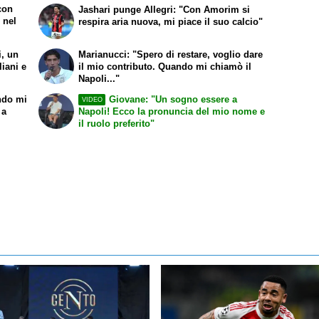
 con
Jashari punge Allegri: "Con Amorim si
 nel
respira aria nuova, mi piace il suo calcio"
i, un
Marianucci: "Spero di restare, voglio dare
liani e
il mio contributo. Quando mi chiamò il
Napoli..."
ndo mi
Giovane: "Un sogno essere a
VIDEO
 a
Napoli! Ecco la pronuncia del mio nome e
il ruolo preferito"