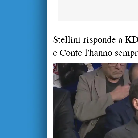
Stellini risponde a K
e Conte l'hanno semp