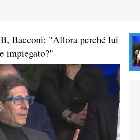
DB, Bacconi: "Allora perché lui
re impiegato?"