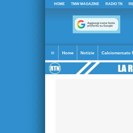
HOME
TMW MAGAZINE
RADIO TN
R
Home
Notizie
Calciomercato 