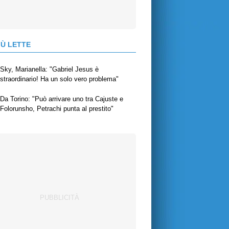
IÙ LETTE
Sky, Marianella: "Gabriel Jesus è
straordinario! Ha un solo vero problema"
Da Torino: "Può arrivare uno tra Cajuste e
Folorunsho, Petrachi punta al prestito"