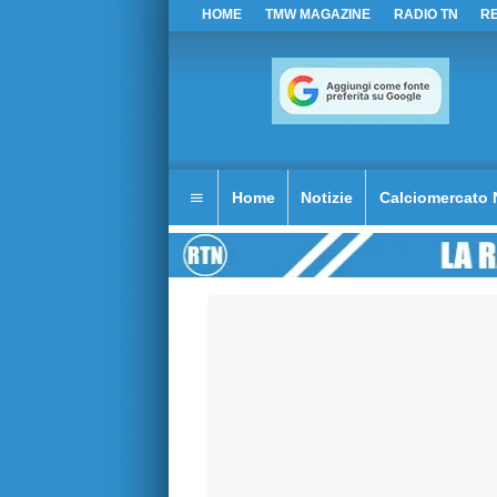
HOME
TMW MAGAZINE
RADIO TN
R
Home
Notizie
Calciomercato 