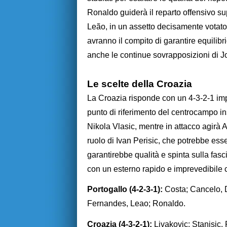
Ronaldo guiderà il reparto offensivo 
Leão, in un assetto decisamente votato
avranno il compito di garantire equilibr
anche le continue sovrapposizioni di 
Le scelte della Croazia
La Croazia risponde con un 4-3-2-1 imp
punto di riferimento del centrocampo i
Nikola Vlasic, mentre in attacco agirà 
ruolo di Ivan Perisic, che potrebbe ess
garantirebbe qualità e spinta sulla fasc
con un esterno rapido e imprevedibile
Portogallo (4-2-3-1):
Costa; Cancelo, 
Fernandes, Leao; Ronaldo.
Croazia (4-3-2-1):
Livakovic; Stanisic,