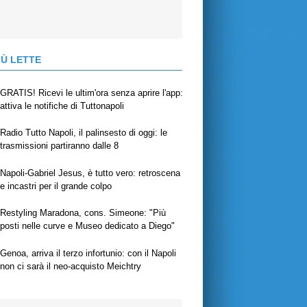
IÙ LETTE
GRATIS! Ricevi le ultim'ora senza aprire l'app:
attiva le notifiche di Tuttonapoli
Radio Tutto Napoli, il palinsesto di oggi: le
trasmissioni partiranno dalle 8
Napoli-Gabriel Jesus, è tutto vero: retroscena
e incastri per il grande colpo
Restyling Maradona, cons. Simeone: "Più
posti nelle curve e Museo dedicato a Diego"
Genoa, arriva il terzo infortunio: con il Napoli
non ci sarà il neo-acquisto Meichtry