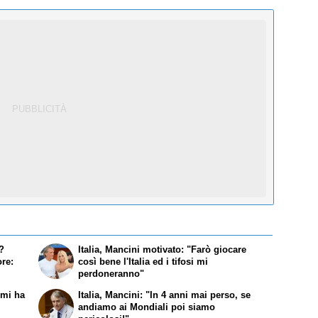
i?
Italia, Mancini motivato: "Farò giocare
re:
così bene l'Italia ed i tifosi mi
perdoneranno"
mi ha
Italia, Mancini: "In 4 anni mai perso, se
andiamo ai Mondiali poi siamo