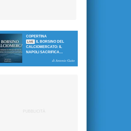
COPERTINA
IL BORSINO DEL
LIVE
CALCIOMERCATO: IL
NAPOLI SACRIFICA
GUTIERREZ, MA NON SI
di Antonio Gaito
SBLOCCANO ARRIVI