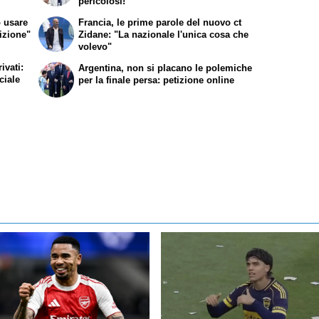
pericolosi!"
ò usare
Francia, le prime parole del nuovo ct
sizione"
Zidane: "La nazionale l'unica cosa che
volevo"
ivati:
Argentina, non si placano le polemiche
ciale
per la finale persa: petizione online