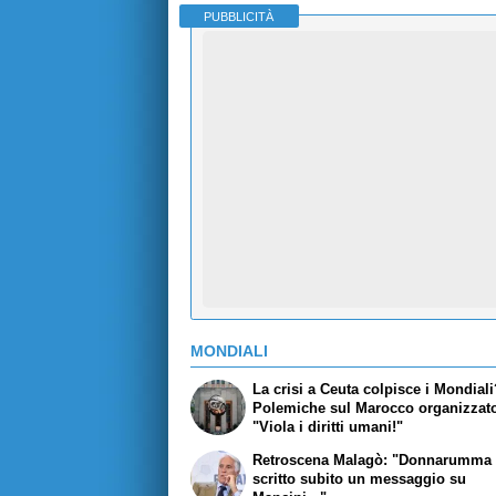
PUBBLICITÀ
MONDIALI
La crisi a Ceuta colpisce i Mondial
Polemiche sul Marocco organizzato
"Viola i diritti umani!"
Retroscena Malagò: "Donnarumma 
scritto subito un messaggio su