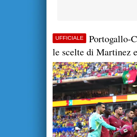
Portogallo-Cr
UFFICIALE
le scelte di Martinez 