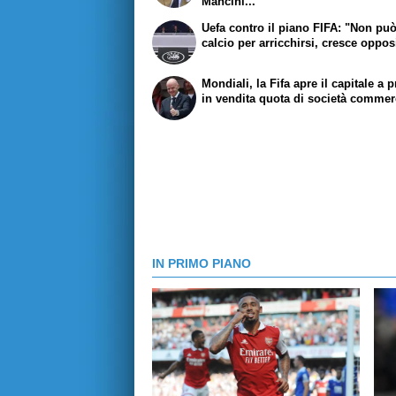
Mancini..."
Uefa contro il piano FIFA: "Non pu
calcio per arricchirsi, cresce oppo
Mondiali, la Fifa apre il capitale a pr
in vendita quota di società commer
IN PRIMO PIANO