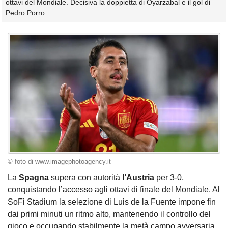
ottavi del Mondiale. Decisiva la doppietta di Oyarzabal e il gol di
Pedro Porro
© foto di www.imagephotoagency.it
La
Spagna
supera con autorità
l’Austria
per 3-0,
conquistando l’accesso agli ottavi di finale del Mondiale. Al
SoFi Stadium la selezione di Luis de la Fuente impone fin
dai primi minuti un ritmo alto, mantenendo il controllo del
gioco e occupando stabilmente la metà campo avversaria.