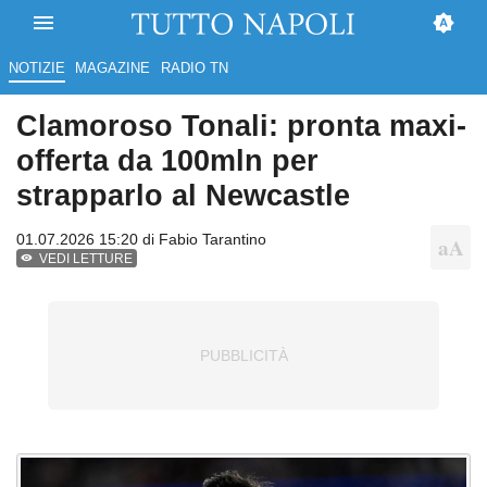
NOTIZIE
MAGAZINE
RADIO TN
Clamoroso Tonali: pronta maxi-
offerta da 100mln per
strapparlo al Newcastle
01.07.2026 15:20 di
Fabio Tarantino
VEDI LETTURE