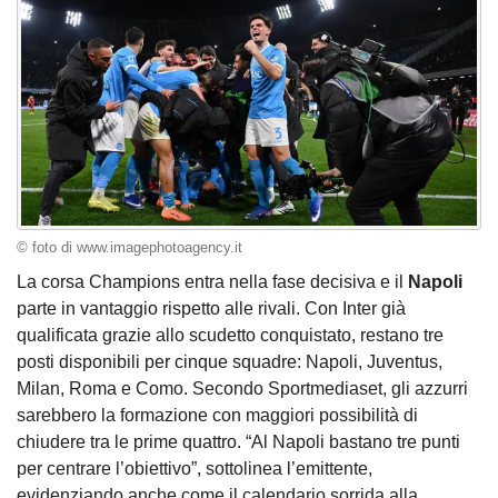
© foto di www.imagephotoagency.it
La corsa Champions entra nella fase decisiva e il
Napoli
parte in vantaggio rispetto alle rivali. Con Inter già
qualificata grazie allo scudetto conquistato, restano tre
posti disponibili per cinque squadre: Napoli, Juventus,
Milan, Roma e Como. Secondo Sportmediaset, gli azzurri
sarebbero la formazione con maggiori possibilità di
chiudere tra le prime quattro. “Al Napoli bastano tre punti
per centrare l’obiettivo”, sottolinea l’emittente,
evidenziando anche come il calendario sorrida alla