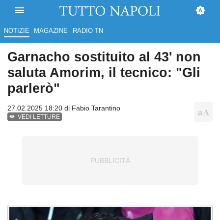
NOTIZIE
MAGAZINE
RADIO TN
Garnacho sostituito al 43' non
saluta Amorim, il tecnico: "Gli
parlerò"
27.02.2025 18:20 di
Fabio Tarantino
VEDI LETTURE