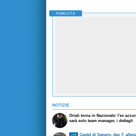
PUBBLICITÀ
NOTIZIE
Oriali torna in Nazionale: l'ex azzu
sarà solo team manager, i dettagli
Castel di Sangro, day 7: alle
LIVE