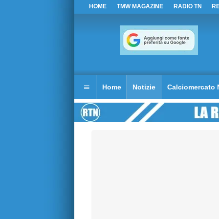
HOME
TMW MAGAZINE
RADIO TN
R
Home
Notizie
Calciomercato 