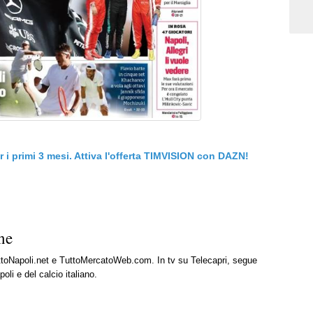
er i primi 3 mesi. Attiva l'offerta TIMVISION con DAZN!
ne
uttoNapoli.net e TuttoMercatoWeb.com. In tv su Telecapri, segue
oli e del calcio italiano.