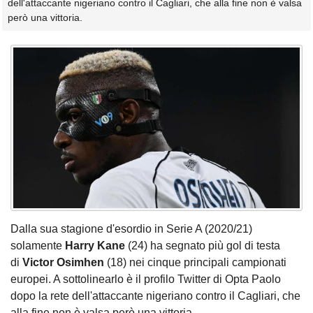
dell'attaccante nigeriano contro il Cagliari, che alla fine non è valsa
però una vittoria.
Dalla sua stagione d'esordio in Serie A (2020/21)
solamente
Harry Kane
(24) ha segnato più gol di testa
di
Victor Osimhen
(18) nei cinque principali campionati
europei. A sottolinearlo è il profilo Twitter di Opta Paolo
dopo la rete dell'attaccante nigeriano contro il Cagliari, che
alla fine non è valsa però una vittoria.