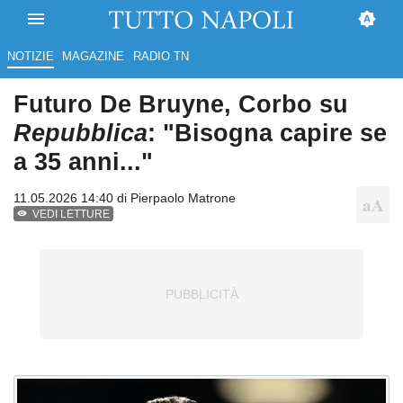
NOTIZIE
MAGAZINE
RADIO TN
Futuro De Bruyne, Corbo su
Repubblica
: "Bisogna capire se
a 35 anni..."
11.05.2026 14:40 di
Pierpaolo Matrone
VEDI LETTURE