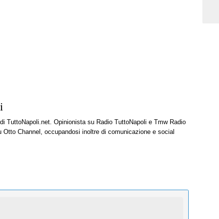
i
e di TuttoNapoli.net. Opinionista su Radio TuttoNapoli e Tmw Radio
u Otto Channel, occupandosi inoltre di comunicazione e social