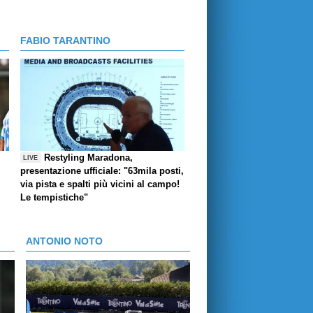
FABIO TARANTINO
Restyling Maradona,
LIVE
presentazione ufficiale: "63mila posti,
via pista e spalti più vicini al campo!
Le tempistiche"
ANTONIO NOTO