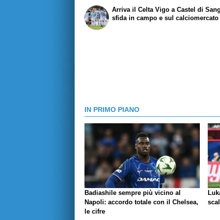
Arriva il Celta Vigo a Castel di San
sfida in campo e sul calciomercato
IN PRIMO PIANO
Badiashile sempre più vicino al
Luka
Napoli: accordo totale con il Chelsea,
scal
le cifre