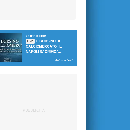
COPERTINA
IL BORSINO DEL
LIVE
CALCIOMERCATO: IL
NAPOLI SACRIFICA
GUTIERREZ, MA NON SI
di Antonio Gaito
SBLOCCANO ARRIVI