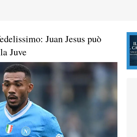
fedelissimo: Juan Jesus può
lla Juve