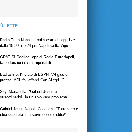
IÙ LETTE
Radio Tutto Napoli, il palinsesto di oggi: live
dalle 15.30 alle 24 per Napoli-Celta Vigo
GRATIS! Scarica l'app di Radio TuttoNapoli,
tante funzioni extra imperdibili
Badiashile, l'inviato di ESPN: "Al giusto
prezzo, ADL fa l'affare! Con Allegri..."
Sky, Marianella: "Gabriel Jesus è
straordinario! Ha un solo vero problema"
Gabriel Jesus-Napoli, Ceccarini: "Tutto vero e
idea concreta, ma serve doppio addio!"