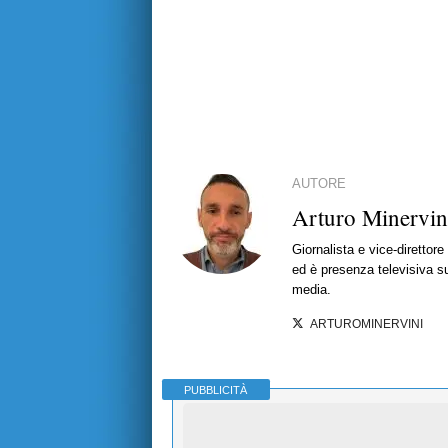
AUTORE
Arturo Minervin
Giornalista e vice-direttor
ed è presenza televisiva s
media.
ARTUROMINERVINI
PUBBLICITÀ