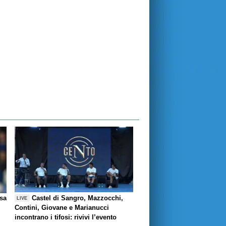
esa
Castel di Sangro, Mazzocchi,
LIVE
Contini, Giovane e Marianucci
incontrano i tifosi: rivivi l’evento