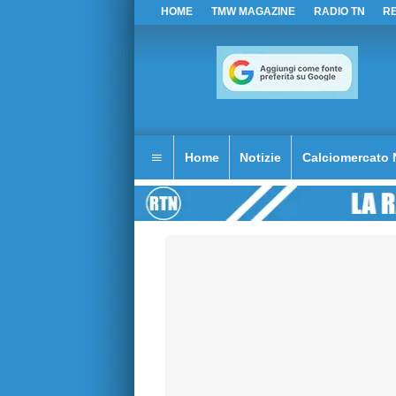
HOME
TMW MAGAZINE
RADIO TN
R
Home
Notizie
Calciomercato 