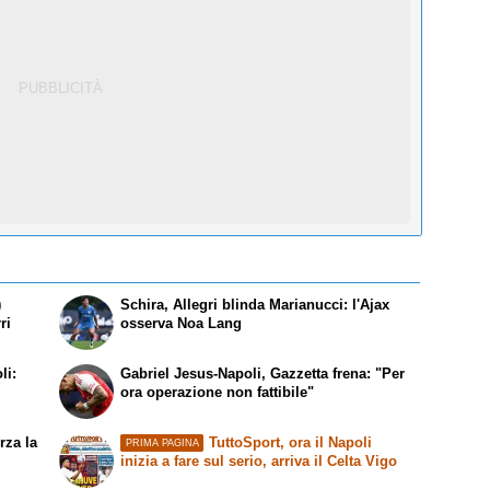
)
Schira, Allegri blinda Marianucci: l'Ajax
ri
osserva Noa Lang
li:
Gabriel Jesus-Napoli, Gazzetta frena: "Per
ora operazione non fattibile"
rza la
TuttoSport, ora il Napoli
PRIMA PAGINA
inizia a fare sul serio, arriva il Celta Vigo