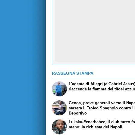
RASSEGNA STAMPA
L'agente di Allegri (e Gabriel Jesus
riaccende la fiamma dei tifosi azzur
Genoa, prove generali verso il Napo
stasera il Trofeo Spagnolo contro il
Deportivo
Lukaku-Fenerbahce, il club turco fo
mano: la richiesta del Napoli