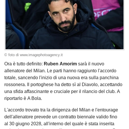
© foto di www.imagephotoagency.it
Ora è tutto definito:
Ruben Amorim
sarà il nuovo
allenatore del Milan. Le parti hanno raggiunto l'accordo
totale, sancendo l'inizio di una nuova era sulla panchina
rossonera. Il portoghese ha detto sì al Diavolo, accettando
una sfida affascinante e cruciale per il rilancio del club. A
riportarlo è A Bola.
L'accordo trovato tra la dirigenza del Milan e l'entourage
dell'allenatore prevede un contratto biennale valido fino
al 30 giugno 2028, all'interno del quale è stata inserita