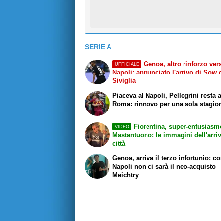
SERIE A
Genoa, altro rinforzo vers
UFFICIALE
Napoli: annunciato l'arrivo di Sow 
Siviglia
Piaceva al Napoli, Pellegrini resta 
Roma: rinnovo per una sola stagio
Fiorentina, super-entusiasm
VIDEO
Mastantuono: le immagini dell'arriv
città
Genoa, arriva il terzo infortunio: co
Napoli non ci sarà il neo-acquisto
Meichtry