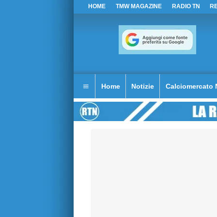
HOME
TMW MAGAZINE
RADIO TN
R
Home
Notizie
Calciomercato 