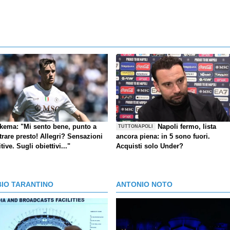
kema: "Mi sento bene, punto a
Napoli fermo, lista
TUTTONAPOLI
trare presto! Allegri? Sensazioni
ancora piena: in 5 sono fuori.
tive. Sugli obiettivi..."
Acquisti solo Under?
BIO TARANTINO
ANTONIO NOTO