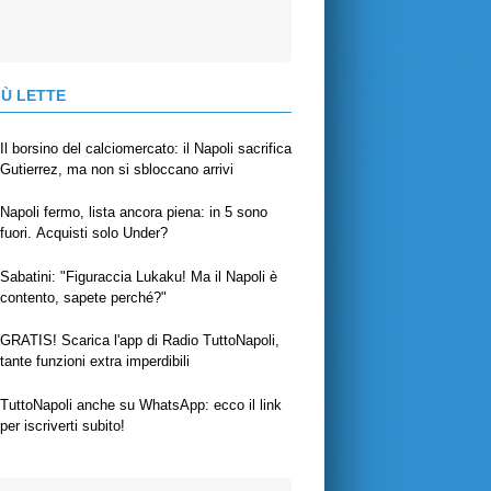
IÙ LETTE
Il borsino del calciomercato: il Napoli sacrifica
Gutierrez, ma non si sbloccano arrivi
Napoli fermo, lista ancora piena: in 5 sono
fuori. Acquisti solo Under?
Sabatini: "Figuraccia Lukaku! Ma il Napoli è
contento, sapete perché?"
GRATIS! Scarica l'app di Radio TuttoNapoli,
tante funzioni extra imperdibili
TuttoNapoli anche su WhatsApp: ecco il link
per iscriverti subito!