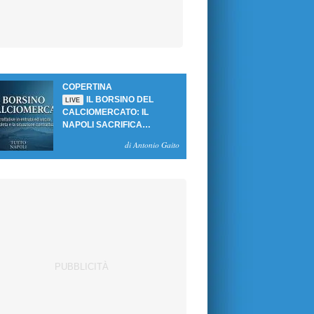
COPERTINA
IL BORSINO DEL
LIVE
CALCIOMERCATO: IL
NAPOLI SACRIFICA
GUTIERREZ, MA NON SI
di Antonio Gaito
SBLOCCANO ARRIVI