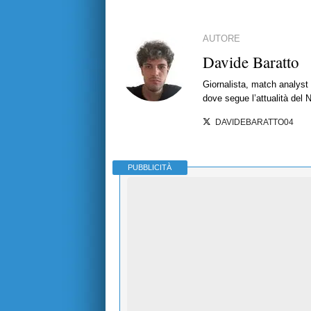
AUTORE
Davide Baratto
Giornalista, match analyst 
dove segue l’attualità del 
DAVIDEBARATTO04
PUBBLICITÀ