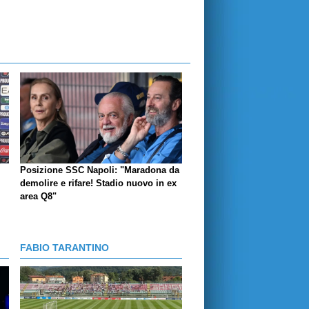
Posizione SSC Napoli: "Maradona da
demolire e rifare! Stadio nuovo in ex
area Q8"
FABIO TARANTINO