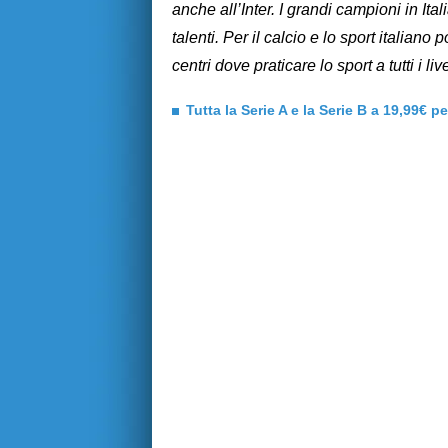
anche all’Inter. I grandi campioni in Ita
talenti. Per il calcio e lo sport italiano
centri dove praticare lo sport a tutti i live
Tutta la Serie A e la Serie B a 19,99€ p