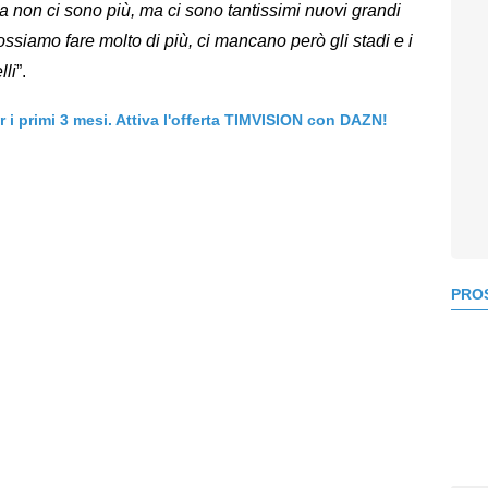
lia non ci sono più, ma ci sono tantissimi nuovi grandi
 possiamo fare molto di più, ci mancano però gli stadi e i
lli
”.
er i primi 3 mesi. Attiva l'offerta TIMVISION con DAZN!
PROS