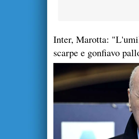
Inter, Marotta: "L'umi
scarpe e gonfiavo pall