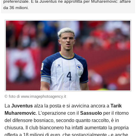
preferenziale. E la Juventus ne approfitta per Muharemovic: affare
da 36 milioni.
© foto di www.imagephotoagency.it
La
Juventus
alza la posta e si avvicina ancora a
Tarik
Muharemovic
. L’operazione con il
Sassuolo
per il ritorno
del difensore bosniaco, secondo quanto raccolto, è in
chiusura. Il club bianconero ha infatti aumentato la propria
offerta a 18 milioni di euro, che sostanzialmente - e anche