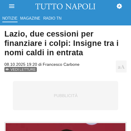
NOTIZIE
MAGAZINE
RADIO TN
Lazio, due cessioni per
finanziare i colpi: Insigne tra i
nomi caldi in entrata
08.10.2025 19:20 di
Francesco Carbone
VEDI LETTURE