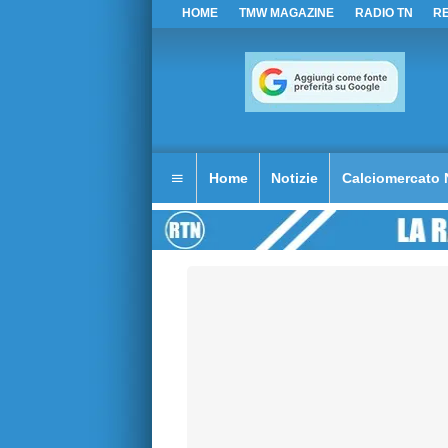
HOME
TMW MAGAZINE
RADIO TN
R
Home
Notizie
Calciomercato 