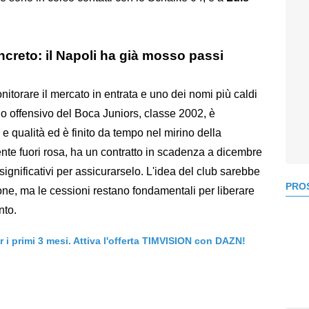
ncreto: il Napoli ha già mosso passi
nitorare il mercato in entrata e uno dei nomi più caldi
no offensivo del Boca Juniors, classe 2002, è
 e qualità ed è finito da tempo nel mirino della
mente fuori rosa, ha un contratto in scadenza a dicembre
ignificativi per assicurarselo. L'idea del club sarebbe
PROS
ne, ma le cessioni restano fondamentali per liberare
nto.
er i primi 3 mesi. Attiva l'offerta TIMVISION con DAZN!