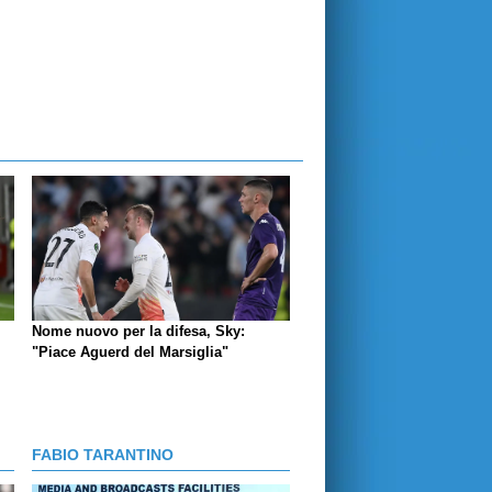
Nome nuovo per la difesa, Sky:
"Piace Aguerd del Marsiglia"
FABIO TARANTINO