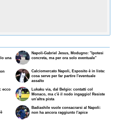
Napoli-Gabriel Jesus, Modugno: "Ipotesi
olo una
concreta, ma per ora solo eventuale"
Calciomercato Napoli, Esposito è in lista:
non
cosa serve per far partire l'eventuale
assalto
a: ecco
Lukaku via, dal Belgio: contatti col
Monaco, ma c'è il nodo ingaggio! Resiste
un'altra pista
Badiashile vuole consacrarsi al Napoli:
'è
non ha ancora raggiunto l'apice