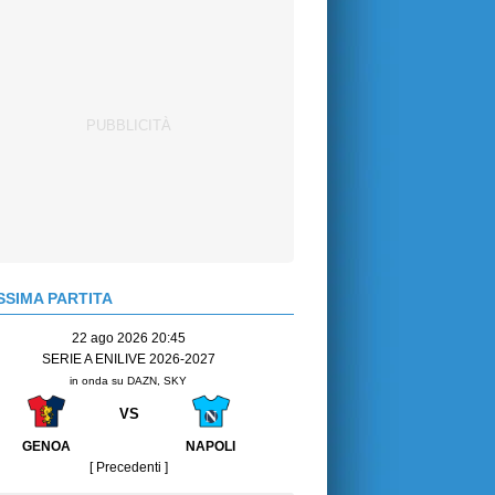
SIMA PARTITA
22 ago 2026 20:45
SERIE A ENILIVE 2026-2027
in onda su DAZN, SKY
VS
GENOA
NAPOLI
[ Precedenti ]