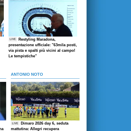
Restyling Maradona,
LIVE
presentazione ufficiale: "63mila posti,
via pista e spalti più vicini al campo!
Le tempistiche"
ANTONIO NOTO
Dimaro 2026 day 6, seduta
LIVE
ha
mattutina: Allegri recupera