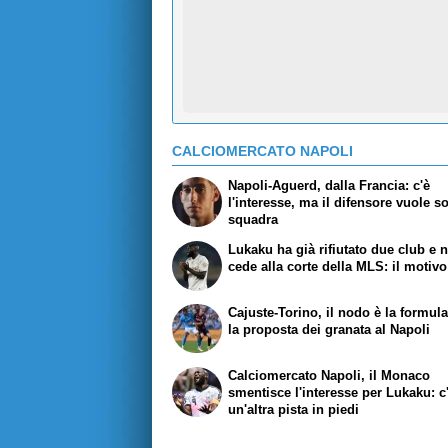
CALCIOMERCATO NAPOLI
Napoli-Aguerd, dalla Francia: c'è
l'interesse, ma il difensore vuole s
squadra
Lukaku ha già rifiutato due club e 
cede alla corte della MLS: il motivo
Cajuste-Torino, il nodo è la formul
la proposta dei granata al Napoli
Calciomercato Napoli, il Monaco
smentisce l'interesse per Lukaku: c
un'altra pista in piedi