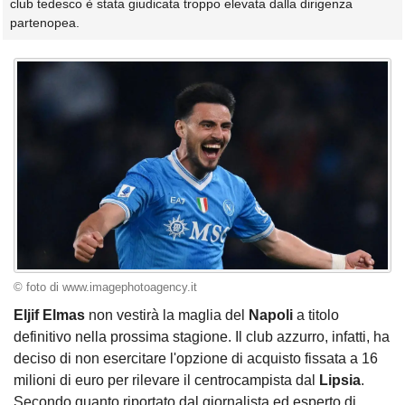
club tedesco è stata giudicata troppo elevata dalla dirigenza
partenopea.
© foto di www.imagephotoagency.it
Eljif Elmas
non vestirà la maglia del
Napoli
a titolo
definitivo nella prossima stagione. Il club azzurro, infatti, ha
deciso di non esercitare l'opzione di acquisto fissata a 16
milioni di euro per rilevare il centrocampista dal
Lipsia
.
Secondo quanto riportato dal giornalista ed esperto di