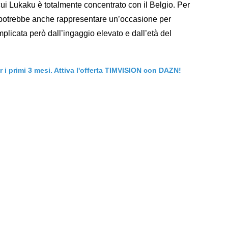
ui Lukaku è totalmente concentrato con il Belgio. Per
le potrebbe anche rappresentare un’occasione per
plicata però dall’ingaggio elevato e dall’età del
er i primi 3 mesi. Attiva l'offerta TIMVISION con DAZN!