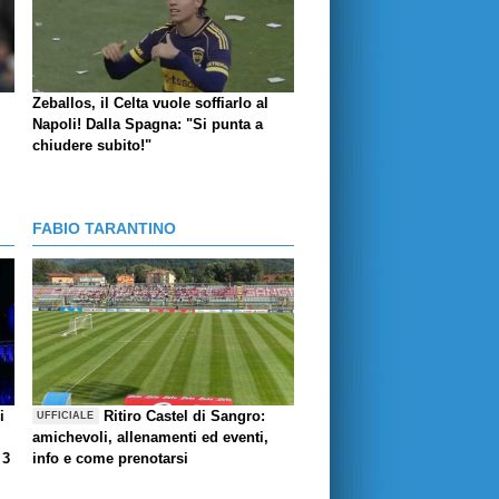
Zeballos, il Celta vuole soffiarlo al
Napoli! Dalla Spagna: "Si punta a
chiudere subito!"
FABIO TARANTINO
i
Ritiro Castel di Sangro:
UFFICIALE
amichevoli, allenamenti ed eventi,
 3
info e come prenotarsi