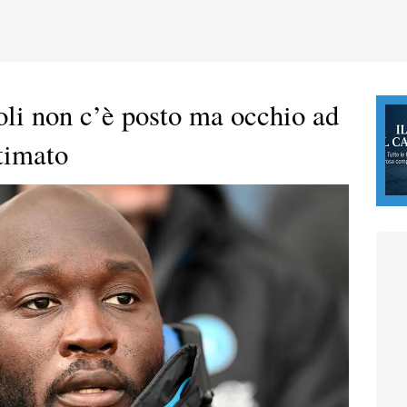
li non c’è posto ma occhio ad
timato