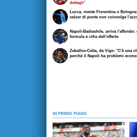
dettagli"
Lucca, niente Fiorentina o Bologna:
valzer di punte non coinvolge l'azz
Napoli-Badiashile, arriva l'affondo:
formula e cifra dell'offerta
Zeballos-Celta, da Vigo: "C'è una 
perché il Napoli ha problemi econ
IN PRIMO PIANO