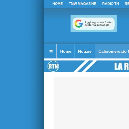
HOME
TMW MAGAZINE
RADIO TN
R
Home
Notizie
Calciomercato 