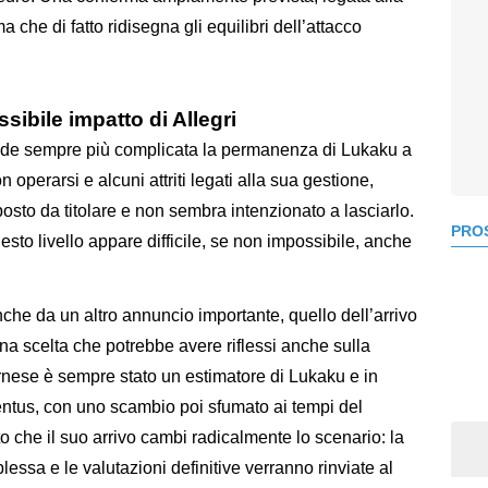
che di fatto ridisegna gli equilibri dell’attacco
sibile impatto di Allegri
nde sempre più complicata la permanenza di Lukaku a
n operarsi e alcuni attriti legati alla sua gestione,
sto da titolare e non sembra intenzionato a lasciarlo.
PROS
sto livello appare difficile, se non impossibile, anche
nche da un altro annuncio importante, quello dell’arrivo
na scelta che potrebbe avere riflessi anche sulla
vornese è sempre stato un estimatore di Lukaku e in
ventus, con uno scambio poi sfumato ai tempi del
o che il suo arrivo cambi radicalmente lo scenario: la
essa e le valutazioni definitive verranno rinviate al