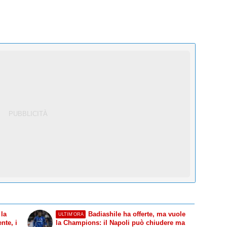
 la
Badiashile ha offerte, ma vuole
ULTIM'ORA
nte, i
la Champions: il Napoli può chiudere ma