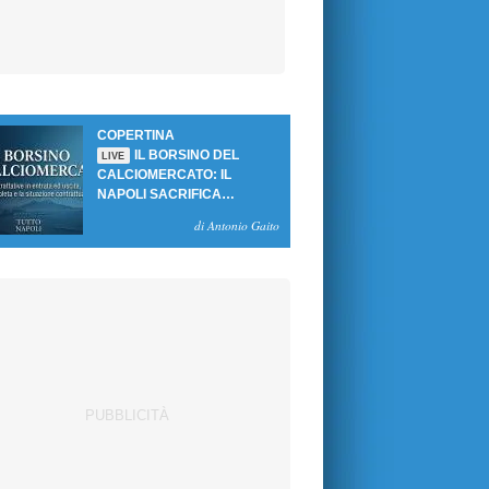
COPERTINA
IL BORSINO DEL
LIVE
CALCIOMERCATO: IL
NAPOLI SACRIFICA
GUTIERREZ, MA NON SI
di Antonio Gaito
SBLOCCANO ARRIVI