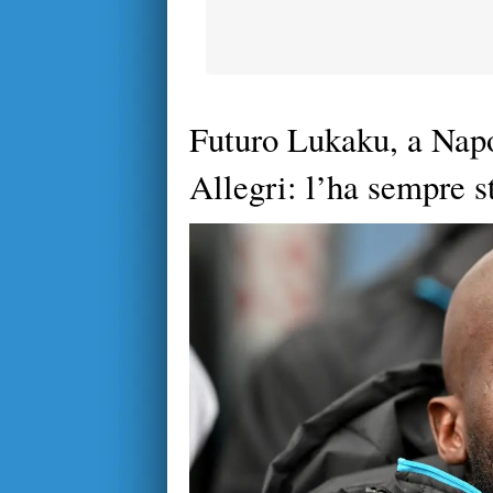
Futuro Lukaku, a Napo
Allegri: l’ha sempre s