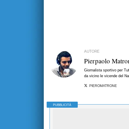
AUTORE
Pierpaolo Matro
Giornalista sportivo per T
da vicino le vicende del Nap
PIEROMATRONE
PUBBLICITÀ