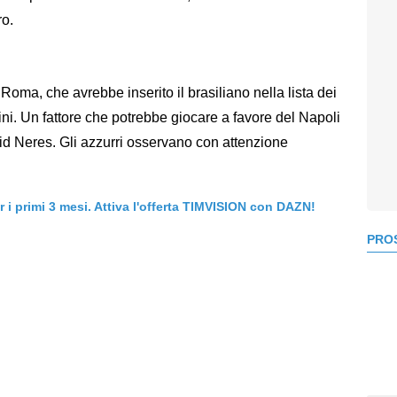
ro.
Roma, che avrebbe inserito il brasiliano nella lista dei
ini. Un fattore che potrebbe giocare a favore del Napoli
vid Neres. Gli azzurri osservano con attenzione
er i primi 3 mesi. Attiva l'offerta TIMVISION con DAZN!
PROS