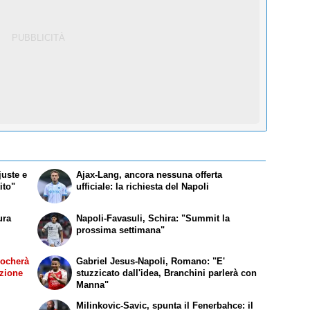
juste e
Ajax-Lang, ancora nessuna offerta
ito"
ufficiale: la richiesta del Napoli
ura
Napoli-Favasuli, Schira: "Summit la
prossima settimana"
iocherà
Gabriel Jesus-Napoli, Romano: "E'
azione
stuzzicato dall'idea, Branchini parlerà con
Manna"
Milinkovic-Savic, spunta il Fenerbahce: il