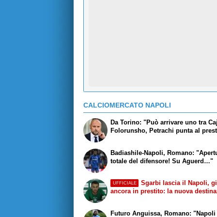
CALCIOMERCATO NAPOLI
Da Torino: "Può arrivare uno tra Ca
Folorunsho, Petrachi punta al prest
Badiashile-Napoli, Romano: "Apert
totale del difensore! Su Aguerd…"
Sgarbi lascia il Napoli, g
UFFICIALE
ancora in prestito: la nuova destin
Futuro Anguissa, Romano: "Napoli