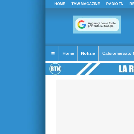
HOME
TMW MAGAZINE
RADIO TN
R
Home
Notizie
Calciomercato 