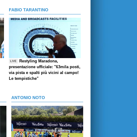
FABIO TARANTINO
Restyling Maradona,
LIVE
presentazione ufficiale: "63mila posti,
via pista e spalti più vicini al campo!
Le tempistiche"
ANTONIO NOTO