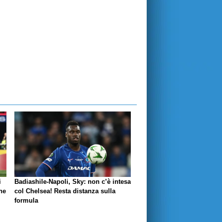
i
Badiashile-Napoli, Sky: non c’è intesa
ne
col Chelsea! Resta distanza sulla
formula