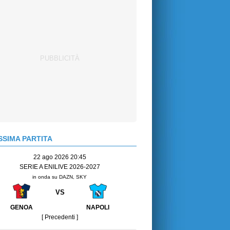
SIMA PARTITA
22 ago 2026 20:45
SERIE A ENILIVE 2026-2027
in onda su DAZN, SKY
VS
GENOA
NAPOLI
[ Precedenti ]