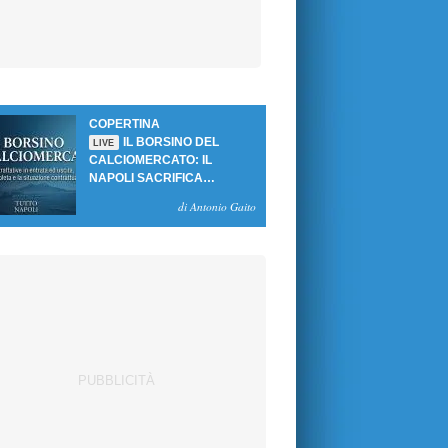
COPERTINA
IL BORSINO DEL
LIVE
CALCIOMERCATO: IL
NAPOLI SACRIFICA
GUTIERREZ, MA NON SI
di Antonio Gaito
SBLOCCANO ARRIVI