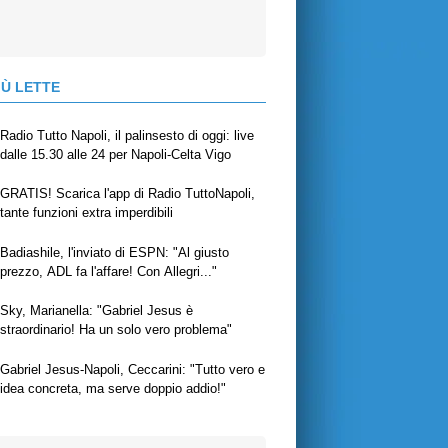
IÙ LETTE
Radio Tutto Napoli, il palinsesto di oggi: live
dalle 15.30 alle 24 per Napoli-Celta Vigo
GRATIS! Scarica l'app di Radio TuttoNapoli,
tante funzioni extra imperdibili
Badiashile, l'inviato di ESPN: "Al giusto
prezzo, ADL fa l'affare! Con Allegri..."
Sky, Marianella: "Gabriel Jesus è
straordinario! Ha un solo vero problema"
Gabriel Jesus-Napoli, Ceccarini: "Tutto vero e
idea concreta, ma serve doppio addio!"