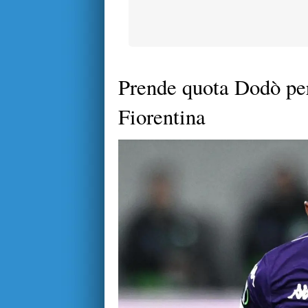
Prende quota Dodò per 
Fiorentina