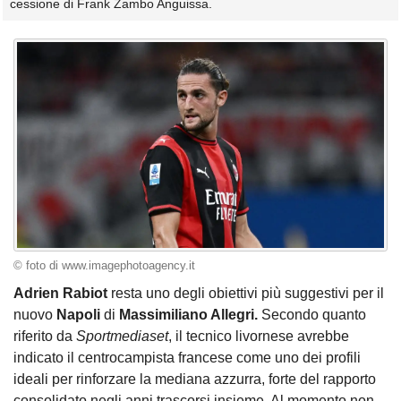
cessione di Frank Zambo Anguissa.
© foto di www.imagephotoagency.it
Adrien Rabiot
resta uno degli obiettivi più suggestivi per il
nuovo
Napoli
di
Massimiliano Allegri.
Secondo quanto
riferito da
Sportmediaset
, il tecnico livornese avrebbe
indicato il centrocampista francese come uno dei profili
ideali per rinforzare la mediana azzurra, forte del rapporto
consolidato negli anni trascorsi insieme. Al momento non