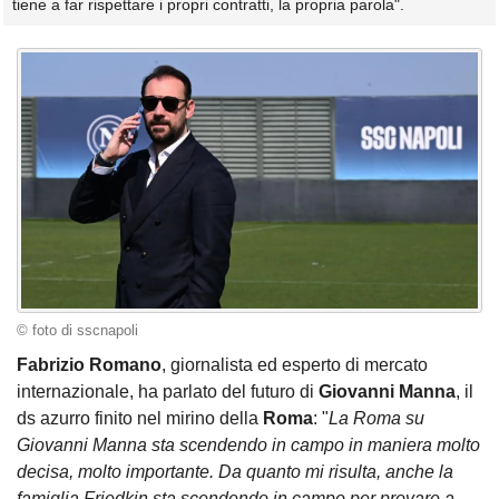
tiene a far rispettare i propri contratti, la propria parola".
© foto di sscnapoli
Fabrizio Romano
, giornalista ed esperto di mercato
internazionale, ha parlato del futuro di
Giovanni Manna
, il
ds azurro finito nel mirino della
Roma
: "
La Roma su
Giovanni Manna sta scendendo in campo in maniera molto
decisa, molto importante. Da quanto mi risulta, anche la
famiglia Friedkin sta scendendo in campo per provare a