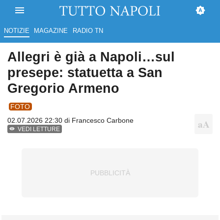
NOTIZIE
MAGAZINE
RADIO TN
Allegri è già a Napoli…sul
presepe: statuetta a San
Gregorio Armeno
FOTO
02.07.2026 22:30 di
Francesco Carbone
VEDI LETTURE