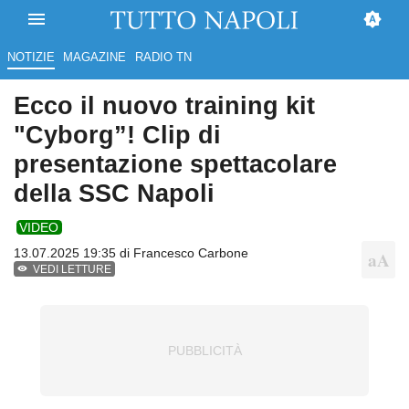
NOTIZIE
MAGAZINE
RADIO TN
Ecco il nuovo training kit
"Cyborg”! Clip di
presentazione spettacolare
della SSC Napoli
VIDEO
13.07.2025 19:35 di
Francesco Carbone
VEDI LETTURE