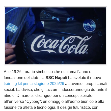
Alle 19:26 - orario simbolico che richiama l’anno di
fondazione del club - la
SSC Napoli
ha svelato il nuovo
training kit per la stagione 2025/26
attraverso i propri canali
social. La divisa, che gli azzurri indosseranno già durante il
ritiro di Dimaro, si distingue per un concept ispirato
all’universo "Cyborg": un omaggio all’uomo bionico e alla
fusione tra atleta e tecnologia. Il design futuristico, con