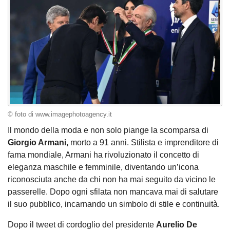
© foto di www.imagephotoagency.it
Il mondo della moda e non solo piange la scomparsa di
Giorgio Armani,
morto a 91 anni. Stilista e imprenditore di
fama mondiale, Armani ha rivoluzionato il concetto di
eleganza maschile e femminile, diventando un’icona
riconosciuta anche da chi non ha mai seguito da vicino le
passerelle. Dopo ogni sfilata non mancava mai di salutare
il suo pubblico, incarnando un simbolo di stile e continuità.
Dopo il tweet di cordoglio del presidente
Aurelio De