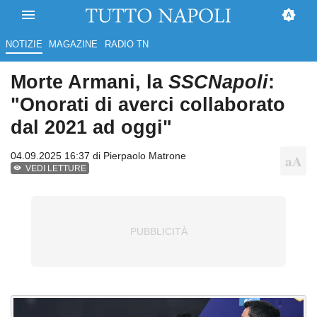
NOTIZIE
MAGAZINE
RADIO TN
Morte Armani, la
SSCNapoli
:
"Onorati di averci collaborato
dal 2021 ad oggi"
04.09.2025 16:37 di
Pierpaolo Matrone
VEDI LETTURE