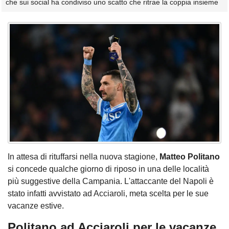
che sui social ha condiviso uno scatto che ritrae la coppia insieme
In attesa di rituffarsi nella nuova stagione,
Matteo Politano
si concede qualche giorno di riposo in una delle località
più suggestive della Campania. L'attaccante del Napoli è
stato infatti avvistato ad Acciaroli, meta scelta per le sue
vacanze estive.
Politano ad Acciaroli per le vacanze